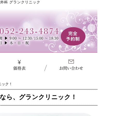
外科 グランクリニック
ニック！
療なら、グランクリニック！