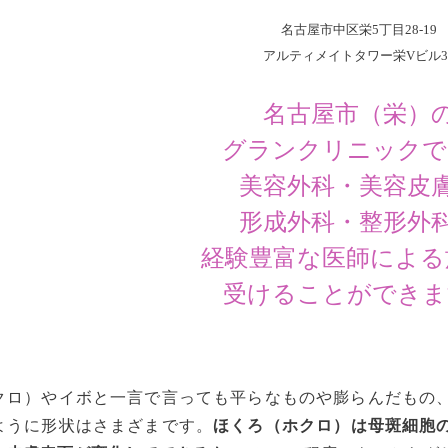
名古屋市中区栄5丁目28-19
アルティメイトタワー栄Vビル3
名古屋市（栄）
グランクリニックで
美容外科・美容皮
形成外科・整形外
経験豊富な医師による
受けることができま
クロ）やイボと一言で言っても平らなものや膨らんだもの
ように形状はさまざまです。
ほくろ（ホクロ）は母斑細胞