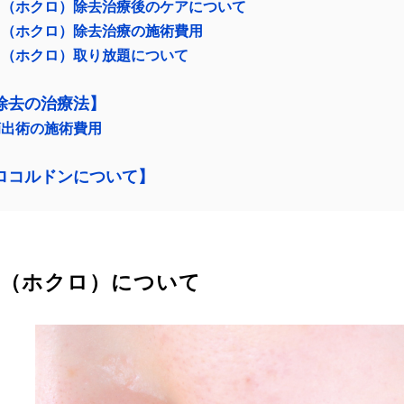
ろ（ホクロ）除去治療後のケアについて
ろ（ホクロ）除去治療の施術費用
ろ（ホクロ）取り放題について
除去の治療法】
摘出術の施術費用
ロコルドンについて】
（ホクロ）について