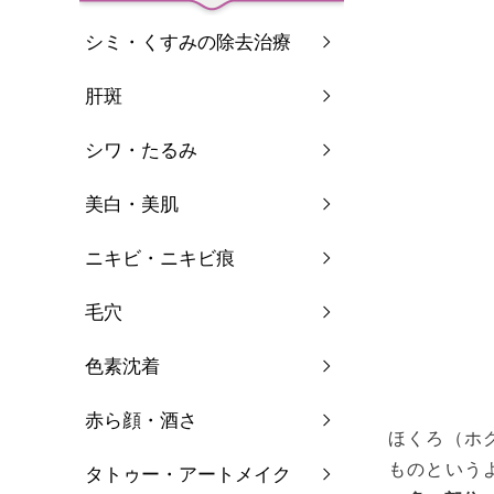
シミ・くすみの除去治療
肝斑
シワ・たるみ
美白・美肌
ニキビ・ニキビ痕
毛穴
色素沈着
赤ら顔・酒さ
ほくろ（ホ
ものという
タトゥー・アートメイク