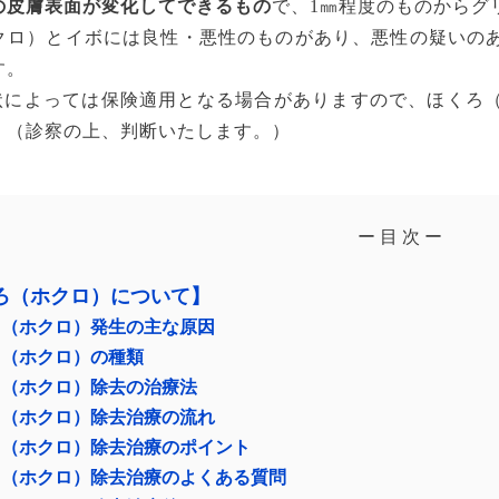
の皮膚表面が変化してできるもの
で、1㎜程度のものからグ
クロ）とイボには良性・悪性のものがあり、悪性の疑いの
す。
状によっては保険適用となる場合がありますので、ほくろ
。（診察の上、判断いたします。）
ー 目 次 ー
ろ（ホクロ）について】
ろ（ホクロ）発生の主な原因
ろ（ホクロ）の種類
ろ（ホクロ）除去の治療法
ろ（ホクロ）除去治療の流れ
ろ（ホクロ）除去治療のポイント
ろ（ホクロ）除去治療のよくある質問