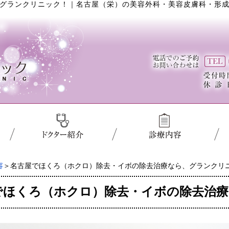
グランクリニック！
｜
名古屋（栄）の美容外科・美容皮膚科・形成
容
＞名古屋でほくろ（ホクロ）除去・イボの除去治療なら、グランクリ
でほくろ（ホクロ）除去・イボの除去治