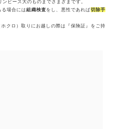
リンピース大のものまでさまざまです。
ある場合には
組織検査
をし、悪性であれば
切除手
（ホクロ）取りにお越しの際は『保険証』をご持