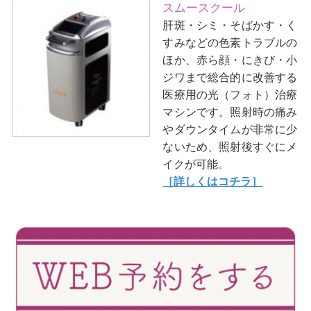
スムースクール
肝斑・シミ・そばかす・く
すみなどの色素トラブルの
ほか、赤ら顔・にきび・小
ジワまで総合的に改善する
医療用の光（フォト）治療
マシンです。照射時の痛み
やダウンタイムが非常に少
ないため、照射後すぐにメ
イクが可能。
［詳しくはコチラ］