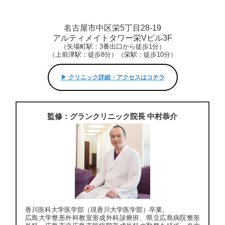
名古屋市中区栄5丁目28-19
アルティメイトタワー栄Vビル3F
（矢場町駅：3番出口から徒歩1分）
（上前津駅：徒歩8分）（栄駅：徒歩10分）
▶︎ クリニック詳細・アクセスはコチラ
監修：グランクリニック院長 中村恭介
香川医科大学医学部（現香川大学医学部）卒業。
広島大学整形外科教室形成外科診療班、県立広島病院整形