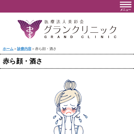
ホーム
＞
診療内容
＞赤ら顔・酒さ
赤ら顔・酒さ