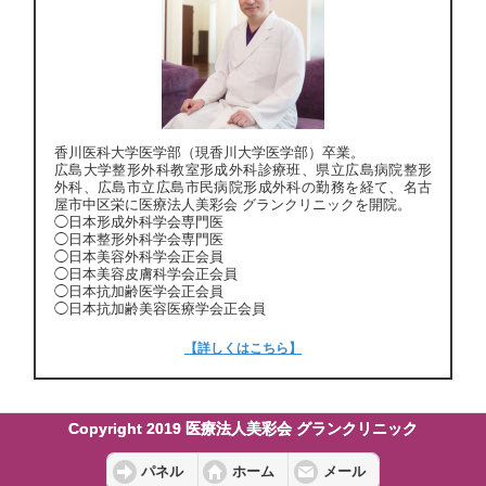
香川医科大学医学部（現香川大学医学部）卒業。
広島大学整形外科教室形成外科診療班、県立広島病院整形
外科、広島市立広島市民病院形成外科の勤務を経て、名古
屋市中区栄に医療法人美彩会 グランクリニックを開院。
◯日本形成外科学会専門医
◯日本整形外科学会専門医
◯日本美容外科学会正会員
◯日本美容皮膚科学会正会員
◯日本抗加齢医学会正会員
◯日本抗加齢美容医療学会正会員
【詳しくはこちら】
Copyright 2019 医療法人美彩会 グランクリニック
パネル
ホーム
メール