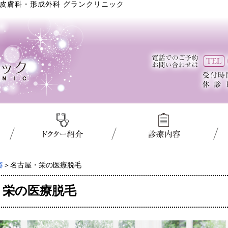
皮膚科・形成外科 グランクリニック
容
＞名古屋・栄の医療脱毛
・栄の医療脱毛