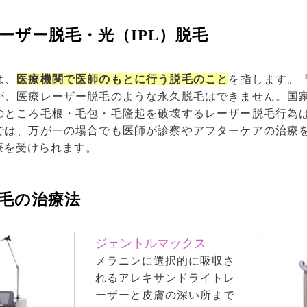
ーザー脱毛・光（IPL）脱毛
は、
医療機関で医師のもとに行う脱毛のこと
を指します。
が、医療レーザー脱毛のような永久脱毛はできません。国
のところ毛根・毛包・毛隆起を破壊するレーザー脱毛行為
では、万が一の場合でも医師が診察やアフターケアの治療
療を受けられます。
毛の治療法
ジェントルマックス
メラニンに選択的に吸収さ
れるアレキサンドライトレ
ーザーと皮膚の深い所まで