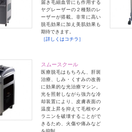
届き毛細血管にも作用する
ヤグレーザーの２種類のレ
ーザーが搭載。非常に高い
脱毛効果に加え美肌効果も
期待できます。
［詳しくはコチラ］
スムースクール
医療脱毛はもちろん、肝斑
治療、しみ・くすみの改善
に効果的な光治療マシン。
光を照射しながら強力な冷
却装置により、皮膚表面の
温度上昇を抑えて毛根やメ
ラニンを破壊することがで
きるため、火傷や痛みなど
を抑制。