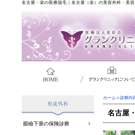
名古屋・栄の医療脱毛
｜
名古屋（栄）の美容外科・美容
ホーム
＞
診療内
名古屋
眼瞼下垂の保険診療