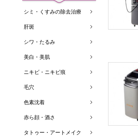
シミ・くすみの除去治療
肝斑
シワ・たるみ
美白・美肌
ニキビ・ニキビ痕
毛穴
色素沈着
赤ら顔・酒さ
タトゥー・アートメイク