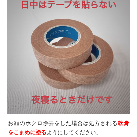
お顔のホクロ除去をした場合は処方される
軟膏
をこまめに塗る
ようにしてください。