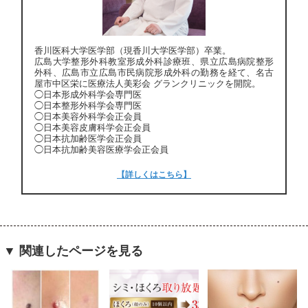
香川医科大学医学部（現香川大学医学部）卒業。
広島大学整形外科教室形成外科診療班、県立広島病院整形
外科、広島市立広島市民病院形成外科の勤務を経て、名古
屋市中区栄に医療法人美彩会 グランクリニックを開院。
◯日本形成外科学会専門医
◯日本整形外科学会専門医
◯日本美容外科学会正会員
◯日本美容皮膚科学会正会員
◯日本抗加齢医学会正会員
◯日本抗加齢美容医療学会正会員
【詳しくはこちら】
▼ 関連したページを見る