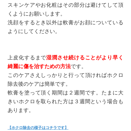
スキンケアやお化粧はその部分は避けてして頂
くようにお願いします。
洗顔をするとき以外は軟膏がお顔についている
ようにしてください。
上皮化するまで
湿潤させ続けることがより早く
綺麗に傷を治すための方法
です。
このケアさえしっかりと行って頂ければホクロ
除去後のケアは簡単です。
軟膏を塗って頂く期間は２週間です。たまに大
きいホクロを取られた方は３週間という場合も
あります。
【ホクロ除去の様子はコチラです】