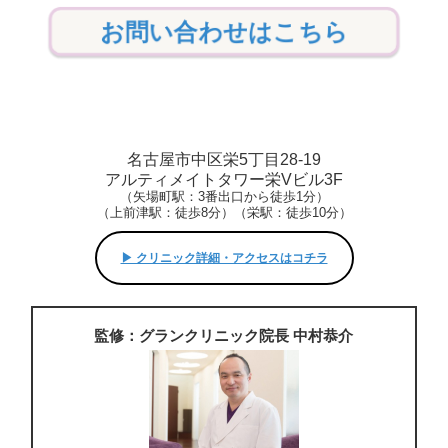
お問い合わせはこちら
名古屋市中区栄5丁目28-19
アルティメイトタワー栄Vビル3F
（矢場町駅：3番出口から徒歩1分）
（上前津駅：徒歩8分）（栄駅：徒歩10分）
▶︎ クリニック詳細・アクセスはコチラ
監修：グランクリニック院長 中村恭介