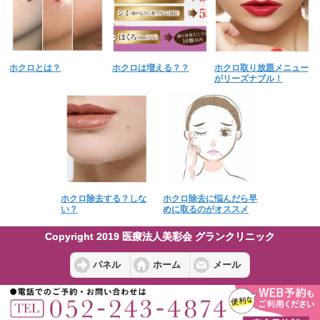
ホクロとは？
ホクロは増える？？
ホクロ取り放題メニュー
がリーズナブル！
ホクロ除去する？しな
ホクロ除去に悩んだら早
い？
めに取るのがオススメ
Copyright 2019 医療法人美彩会 グランクリニック
パネル
ホーム
メール