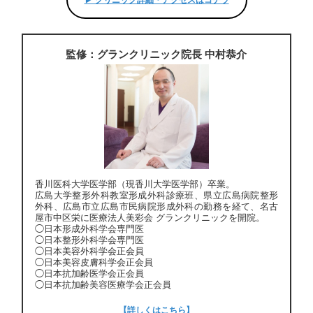
▶︎ クリニック詳細・アクセスはコチラ
監修：グランクリニック院長 中村恭介
香川医科大学医学部（現香川大学医学部）卒業。
広島大学整形外科教室形成外科診療班、県立広島病院整形
外科、広島市立広島市民病院形成外科の勤務を経て、名古
屋市中区栄に医療法人美彩会 グランクリニックを開院。
◯日本形成外科学会専門医
◯日本整形外科学会専門医
◯日本美容外科学会正会員
◯日本美容皮膚科学会正会員
◯日本抗加齢医学会正会員
◯日本抗加齢美容医療学会正会員
【詳しくはこちら】