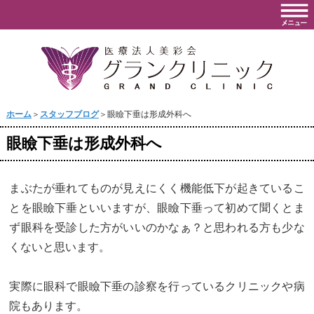
ホーム
＞
スタッフブログ
＞眼瞼下垂は形成外科へ
眼瞼下垂は形成外科へ
まぶたが垂れてものが見えにくく機能低下が起きているこ
とを眼瞼下垂といいますが、眼瞼下垂って初めて聞くとま
ず眼科を受診した方がいいのかなぁ？と思われる方も少な
くないと思います。
実際に眼科で眼瞼下垂の診察を行っているクリニックや病
院もあります。