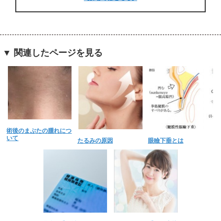
▼ 関連したページを見る
術後のまぶたの腫れにつ
いて
たるみの原因
眼瞼下垂とは