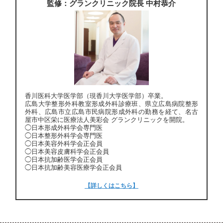
監修：グランクリニック院長 中村恭介
香川医科大学医学部（現香川大学医学部）卒業。
広島大学整形外科教室形成外科診療班、県立広島病院整形
外科、広島市立広島市民病院形成外科の勤務を経て、名古
屋市中区栄に医療法人美彩会 グランクリニックを開院。
◯日本形成外科学会専門医
◯日本整形外科学会専門医
◯日本美容外科学会正会員
◯日本美容皮膚科学会正会員
◯日本抗加齢医学会正会員
◯日本抗加齢美容医療学会正会員
【詳しくはこちら】