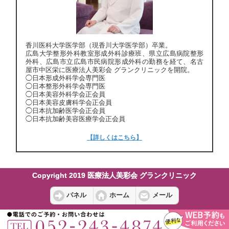
香川医科大学医学部（現香川大学医学部）卒業。
広島大学整形外科教室形成外科診療班、県立広島病院整形
外科、広島市立広島市民病院形成外科の勤務を経て、名古
屋市中区栄に医療法人美彩会 グランクリニックを開院。
◯日本形成外科学会専門医
◯日本整形外科学会専門医
◯日本美容外科学会正会員
◯日本美容皮膚科学会正会員
◯日本抗加齢医学会正会員
◯日本抗加齢美容医療学会正会員
【詳しくはこちら】
Copyright 2019 医療法人美彩会 グランクリニック
パネル
ホーム
メール