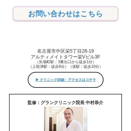
お問い合わせはこちら
名古屋市中区栄5丁目28-19
アルティメイトタワー栄Vビル3F
（矢場町駅：3番出口から徒歩1分）
（上前津駅：徒歩8分）（栄駅：徒歩10分）
▶︎ クリニック詳細・アクセスはコチラ
監修：グランクリニック院長 中村恭介