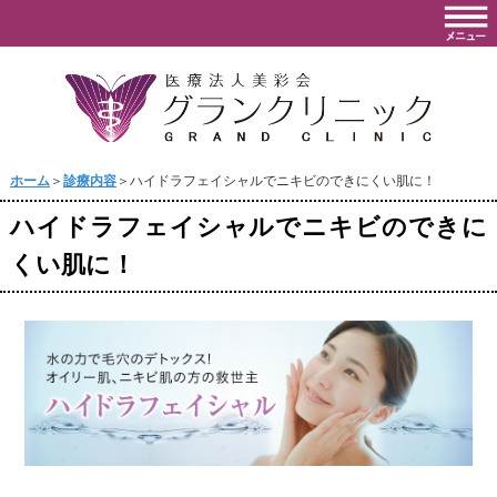
ホーム
＞
診療内容
＞ハイドラフェイシャルでニキビのできにくい肌に！
ハイドラフェイシャルでニキビのできに
くい肌に！