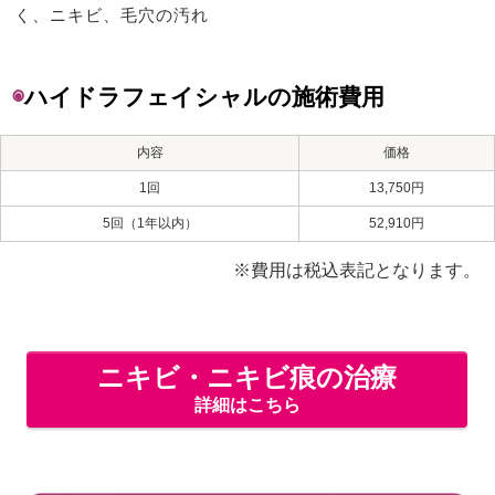
く、ニキビ、毛穴の汚れ
◉
ハイドラフェイシャルの施術費用
内容
価格
1回
13,750円
5回（1年以内）
52,910円
※費用は税込表記となります。
ニキビ・ニキビ痕の治療
詳細はこちら