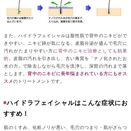
また、ハイドラフェイシャルは脂性肌で背中のニキビがで
きやすい、ニキビ跡が気になる、皮脂分泌が盛んで毛穴に
汚れがたまりやすい方に
背中のニキビ治療としても効果
的
。皮脂の汚れを引き出し、古い角質を「ナノ化されたお
水の力」で除去しながら毛穴を洗浄し、深部の汚れまで落
とします。
背中のニキビに長年悩まされている方にもオス
スメ
のトリートメントです。
◉
ハイドラフェイシャルはこんな症状にお
すすめ！
肌のくすみ、化粧ノリが悪い、毛穴のつまり・肌がざらつ