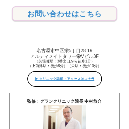
お問い合わせはこちら
名古屋市中区栄5丁目28-19
アルティメイトタワー栄Vビル3F
（矢場町駅：3番出口から徒歩1分）
（上前津駅：徒歩8分）（栄駅：徒歩10分）
▶︎ クリニック詳細・アクセスはコチラ
監修：グランクリニック院長 中村恭介