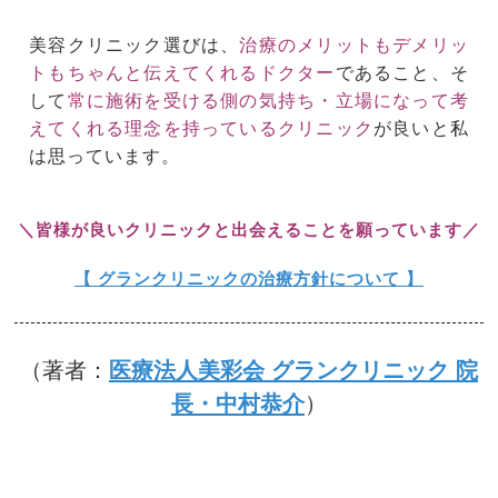
美容クリニック選びは、
治療のメリットもデメリッ
トもちゃんと伝えてくれるドクター
であること、そ
して
常に施術を受ける側の気持ち・立場になって考
えてくれる理念を持っているクリニック
が良いと私
は思っています。
＼皆様が良いクリニックと出会えることを願っています／
【 グランクリニックの治療方針について 】
（著者：
医療法人美彩会 グランクリニック 院
長・中村恭介
）