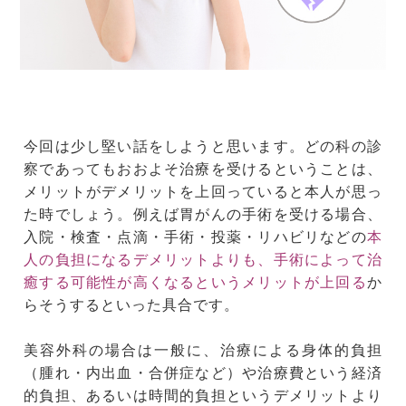
今回は少し堅い話をしようと思います。どの科の診
察であってもおおよそ治療を受けるということは、
メリットがデメリットを上回っていると本人が思っ
た時でしょう。例えば胃がんの手術を受ける場合、
入院・検査・点滴・手術・投薬・リハビリなどの
本
人の負担になるデメリットよりも、手術によって治
癒する可能性が高くなるというメリットが上回る
か
らそうするといった具合です。
美容外科の場合は一般に、治療による身体的負担
（腫れ・内出血・合併症など）や治療費という経済
的負担、あるいは時間的負担というデメリットより