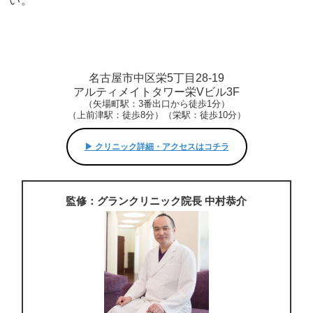
い。
名古屋市中区栄5丁目28-19
アルティメイトタワー栄Vビル3F
（矢場町駅：3番出口から徒歩1分）
（上前津駅：徒歩8分）（栄駅：徒歩10分）
▶︎ クリニック詳細・アクセスはコチラ
監修：グランクリニック院長 中村恭介