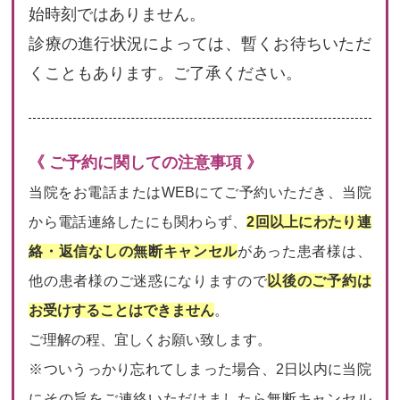
始時刻ではありません。
診療の進行状況によっては、暫くお待ちいただ
くこともあります。ご了承ください。
《 ご予約に関しての注意事項 》
当院をお電話またはWEBにてご予約いただき、当院
から電話連絡したにも関わらず、
2回以上にわたり連
絡・返信なしの無断キャンセル
があった患者様は、
他の患者様のご迷惑になりますので
以後のご予約は
お受けすることはできません
。
ご理解の程、宜しくお願い致します。
※ついうっかり忘れてしまった場合、2日以内に当院
にその旨をご連絡いただけましたら無断キャンセル