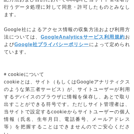
行うデータ処理に対して同意・許可したものとみなし
ます。
Google社によるアクセス情報の収集方法および利用方
法については、
GoogleAnalyticsサービス利用規約
お
よび
Google社プライバシーポリシー
によって定められ
ています。
◉ cookieについて
cookieとは、サイト（もしくはGoogleアナリティクス
のような第三者サービス）が、サイトユーザーが利用
するデバイスのブラウザに情報を保存し、あとで取り
出すことができる符号です。ただしサイト管理者は、
当サイトで設定するcookieからサイトユーザーの個人
情報（氏名、生年月日、電話番号、メールアドレス
等）を把握することはできませんのでご安心くださ