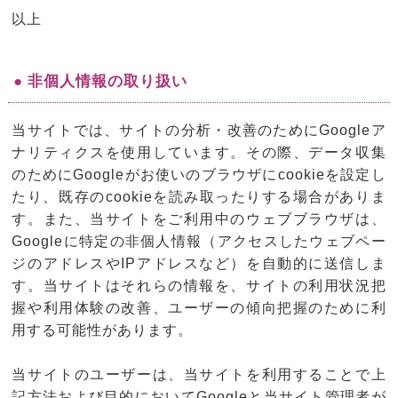
以上
● 非個人情報の取り扱い
当サイトでは、サイトの分析・改善のためにGoogleア
ナリティクスを使用しています。その際、データ収集
のためにGoogleがお使いのブラウザにcookieを設定し
たり、既存のcookieを読み取ったりする場合がありま
す。また、当サイトをご利用中のウェブブラウザは、
Googleに特定の非個人情報（アクセスしたウェブペー
ジのアドレスやIPアドレスなど）を自動的に送信しま
す。当サイトはそれらの情報を、サイトの利用状況把
握や利用体験の改善、ユーザーの傾向把握のために利
用する可能性があります。
当サイトのユーザーは、当サイトを利用することで上
記方法および目的においてGoogleと当サイト管理者が