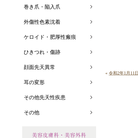
巻き爪・陥入爪
外傷性色素沈着
ケロイド・肥厚性瘢痕
ひきつれ・傷跡
顔面先天異常
«
令和2年1月1
耳の変形
その他先天性疾患
その他