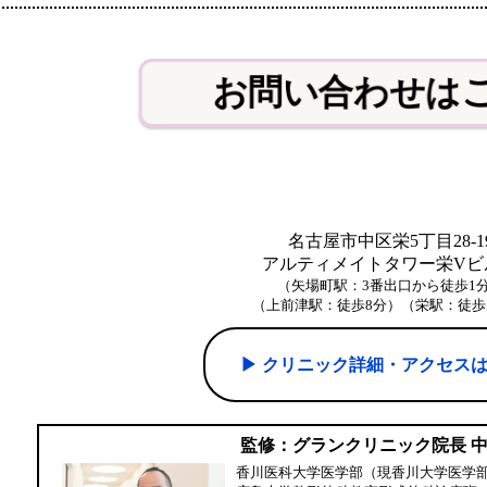
お問い合わせは
名古屋市中区栄5丁目28-1
アルティメイトタワー栄Vビル
（矢場町駅：3番出口から徒歩1
（上前津駅：徒歩8分）（栄駅：徒歩
▶︎ クリニック詳細・アクセス
監修：グランクリニック院長 
香川医科大学医学部（現香川大学医学