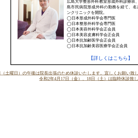
広島大学整形外科教室形成外科診療班
島市民病院形成外科の勤務を経て、名
ンクリニックを開院。
◯日本形成外科学会専門医
◯日本整形外科学会専門医
◯日本美容外科学会正会員
◯日本美容皮膚科学会正会員
◯日本抗加齢医学会正会員
◯日本抗加齢美容医療学会正会員
【詳しくはこちら】
1日（土曜日）の午後は院長出張のため休診いたします。宜しくお願い致
令和2年4月17日（金）、18日（土）は臨時休診