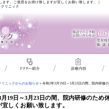
診致します。ご迷惑をお掛け致しますが宜しくお願い致します。
｜
ンクリニック
クリニックからのお知らせ
＞令和2年3月19日～3月23日の間、院内研
3月19日～3月23日の間、院内研修のた
が宜しくお願い致します。