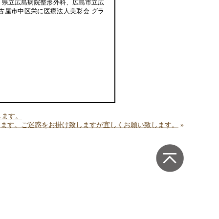
、県立広島病院整形外科、広島市立広
古屋市中区栄に医療法人美彩会 グラ
します。
致します。ご迷惑をお掛け致しますが宜しくお願い致します。
»