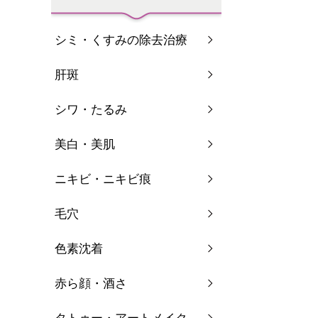
シミ・くすみの除去治療
肝斑
シワ・たるみ
美白・美肌
ニキビ・ニキビ痕
毛穴
色素沈着
赤ら顔・酒さ