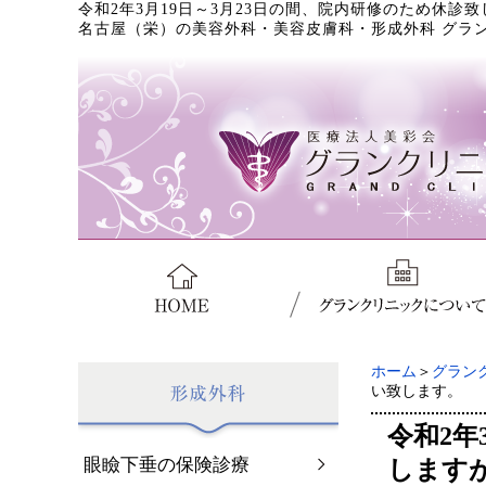
令和2年3月19日～3月23日の間、院内研修のため休
名古屋（栄）の美容外科・美容皮膚科・形成外科 グラ
ホーム
＞
グラン
い致します。
令和2年
眼瞼下垂の保険診療
します