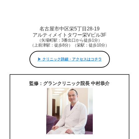
名古屋市中区栄5丁目28-19
アルティメイトタワー栄Vビル3F
（矢場町駅：3番出口から徒歩1分）
（上前津駅：徒歩8分）（栄駅：徒歩10分）
▶︎ クリニック詳細・アクセスはコチラ
監修：グランクリニック院長 中村恭介