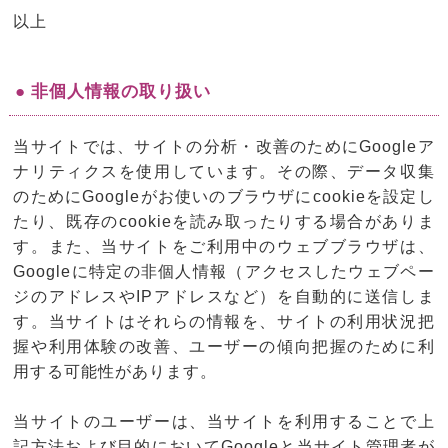
以上
● 非個人情報の取り扱い
当サイトでは、サイトの分析・改善のためにGoogleア
ナリティクスを使用しています。その際、データ収集
のためにGoogleがお使いのブラウザにcookieを設定し
たり、既存のcookieを読み取ったりする場合がありま
す。また、当サイトをご利用中のウェブブラウザは、
Googleに特定の非個人情報（アクセスしたウェブペー
ジのアドレスやIPアドレスなど）を自動的に送信しま
す。当サイトはそれらの情報を、サイトの利用状況把
握や利用体験の改善、ユーザーの傾向把握のために利
用する可能性があります。
当サイトのユーザーは、当サイトを利用することで上
記方法および目的においてGoogleと当サイト管理者が