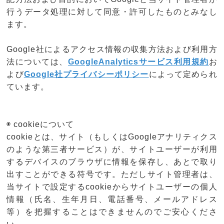
行うデータ処理に対して同意・許可したものとみなし
ます。
Google社によるアクセス情報の収集方法および利用方
法については、
GoogleAnalyticsサービス利用規約
お
よび
Google社プライバシーポリシー
によって定められ
ています。
◉ cookieについて
cookieとは、サイト（もしくはGoogleアナリティクス
のような第三者サービス）が、サイトユーザーが利用
するデバイスのブラウザに情報を保存し、あとで取り
出すことができる符号です。ただしサイト管理者は、
当サイトで設定するcookieからサイトユーザーの個人
情報（氏名、生年月日、電話番号、メールアドレス
等）を把握することはできませんのでご安心くださ