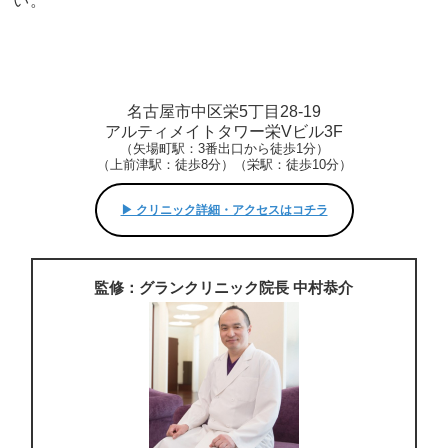
い。
名古屋市中区栄5丁目28-19
アルティメイトタワー栄Vビル3F
（矢場町駅：3番出口から徒歩1分）
（上前津駅：徒歩8分）（栄駅：徒歩10分）
▶︎ クリニック詳細・アクセスはコチラ
監修：グランクリニック院長 中村恭介