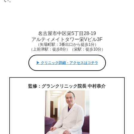
い。
名古屋市中区栄5丁目28-19
アルティメイトタワー栄Vビル3F
（矢場町駅：3番出口から徒歩1分）
（上前津駅：徒歩8分）（栄駅：徒歩10分）
▶︎ クリニック詳細・アクセスはコチラ
監修：グランクリニック院長 中村恭介