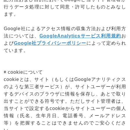
行うデータ処理に対して同意・許可したものとみなし
ます。
Google社によるアクセス情報の収集方法および利用方
法については、
GoogleAnalyticsサービス利用規約
お
よび
Google社プライバシーポリシー
によって定められ
ています。
◉ cookieについて
cookieとは、サイト（もしくはGoogleアナリティクス
のような第三者サービス）が、サイトユーザーが利用
するデバイスのブラウザに情報を保存し、あとで取り
出すことができる符号です。ただしサイト管理者は、
当サイトで設定するcookieからサイトユーザーの個人
情報（氏名、生年月日、電話番号、メールアドレス
等）を把握することはできませんのでご安心くださ