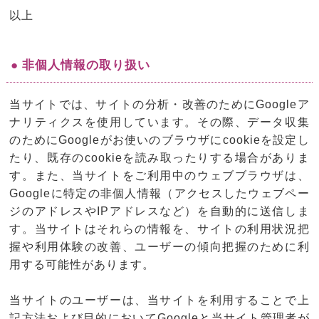
以上
● 非個人情報の取り扱い
当サイトでは、サイトの分析・改善のためにGoogleア
ナリティクスを使用しています。その際、データ収集
のためにGoogleがお使いのブラウザにcookieを設定し
たり、既存のcookieを読み取ったりする場合がありま
す。また、当サイトをご利用中のウェブブラウザは、
Googleに特定の非個人情報（アクセスしたウェブペー
ジのアドレスやIPアドレスなど）を自動的に送信しま
す。当サイトはそれらの情報を、サイトの利用状況把
握や利用体験の改善、ユーザーの傾向把握のために利
用する可能性があります。
当サイトのユーザーは、当サイトを利用することで上
記方法および目的においてGoogleと当サイト管理者が