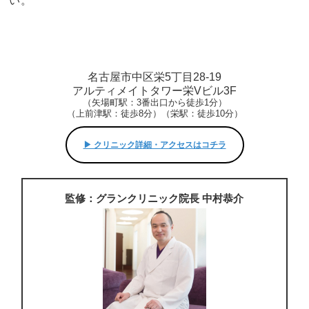
い。
名古屋市中区栄5丁目28-19
アルティメイトタワー栄Vビル3F
（矢場町駅：3番出口から徒歩1分）
（上前津駅：徒歩8分）（栄駅：徒歩10分）
▶︎ クリニック詳細・アクセスはコチラ
監修：グランクリニック院長 中村恭介