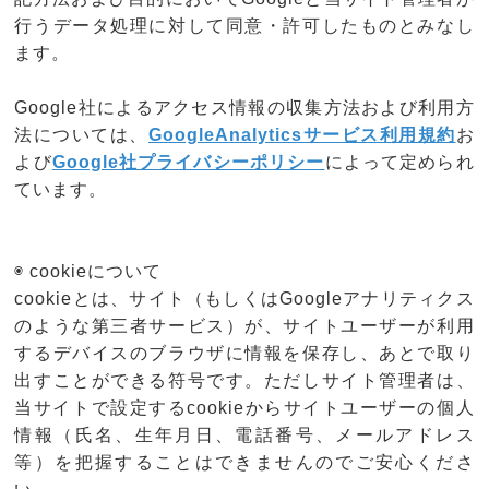
行うデータ処理に対して同意・許可したものとみなし
ます。
Google社によるアクセス情報の収集方法および利用方
法については、
GoogleAnalyticsサービス利用規約
お
よび
Google社プライバシーポリシー
によって定められ
ています。
◉ cookieについて
cookieとは、サイト（もしくはGoogleアナリティクス
のような第三者サービス）が、サイトユーザーが利用
するデバイスのブラウザに情報を保存し、あとで取り
出すことができる符号です。ただしサイト管理者は、
当サイトで設定するcookieからサイトユーザーの個人
情報（氏名、生年月日、電話番号、メールアドレス
等）を把握することはできませんのでご安心くださ