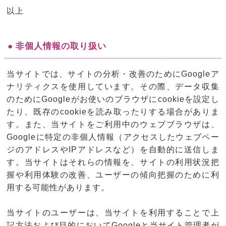
以上
● 非個人情報の取り扱い
当サイトでは、サイトの分析・改善のためにGoogleア
ナリティクスを使用しています。その際、データ収集
のためにGoogleがお使いのブラウザにcookieを設定し
たり、既存のcookieを読み取ったりする場合がありま
す。また、当サイトをご利用中のウェブブラウザは、
Googleに特定の非個人情報（アクセスしたウェブペー
ジのアドレスやIPアドレスなど）を自動的に送信しま
す。当サイトはそれらの情報を、サイトの利用状況把
握や利用体験の改善、ユーザーの傾向把握のために利
用する可能性があります。
当サイトのユーザーは、当サイトを利用することで上
記方法および目的においてGoogleと当サイト管理者が