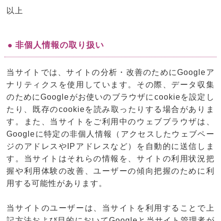
以上
● 非個人情報の取り扱い
当サイトでは、サイトの分析・改善のためにGoogleア
ナリティクスを使用しています。その際、データ収集
のためにGoogleがお使いのブラウザにcookieを設定し
たり、既存のcookieを読み取ったりする場合がありま
す。また、当サイトをご利用中のウェブブラウザは、
Googleに特定の非個人情報（アクセスしたウェブペー
ジのアドレスやIPアドレスなど）を自動的に送信しま
す。当サイトはそれらの情報を、サイトの利用状況把
握や利用体験の改善、ユーザーの傾向把握のために利
用する可能性があります。
当サイトのユーザーは、当サイトを利用することで上
記方法および目的においてGoogleと当サイト管理者が