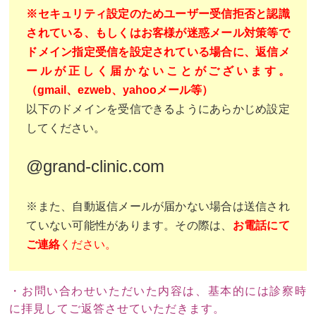
※セキュリティ設定のためユーザー受信拒否と認識
されている、もしくはお客様が迷惑メール対策等で
ドメイン指定受信を設定されている場合に、返信メ
ールが正しく届かないことがございます。
（gmail、ezweb、yahooメール等）
以下のドメインを受信できるようにあらかじめ設定
してください。
@grand-clinic.com
※また、自動返信メールが届かない場合は送信され
ていない可能性があります。その際は、
お電話にて
ご連絡
ください。
・お問い合わせいただいた内容は、基本的には診察時
に拝見してご返答させていただきます。