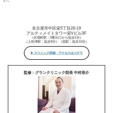
い。
名古屋市中区栄5丁目28-19
アルティメイトタワー栄Vビル3F
（矢場町駅：3番出口から徒歩1分）
（上前津駅：徒歩8分）（栄駅：徒歩10分）
▶︎ クリニック詳細・アクセスはコチラ
監修：グランクリニック院長 中村恭介