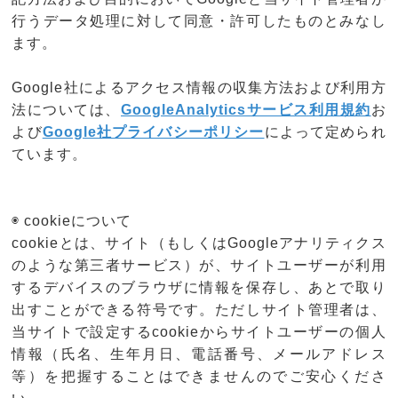
行うデータ処理に対して同意・許可したものとみなし
ます。
Google社によるアクセス情報の収集方法および利用方
法については、
GoogleAnalyticsサービス利用規約
お
よび
Google社プライバシーポリシー
によって定められ
ています。
◉ cookieについて
cookieとは、サイト（もしくはGoogleアナリティクス
のような第三者サービス）が、サイトユーザーが利用
するデバイスのブラウザに情報を保存し、あとで取り
出すことができる符号です。ただしサイト管理者は、
当サイトで設定するcookieからサイトユーザーの個人
情報（氏名、生年月日、電話番号、メールアドレス
等）を把握することはできませんのでご安心くださ