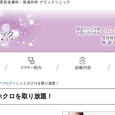
美容皮膚科・形成外科 グランクリニック
フブログ
＞シミとホクロを取り放題！
ホクロを取り放題！