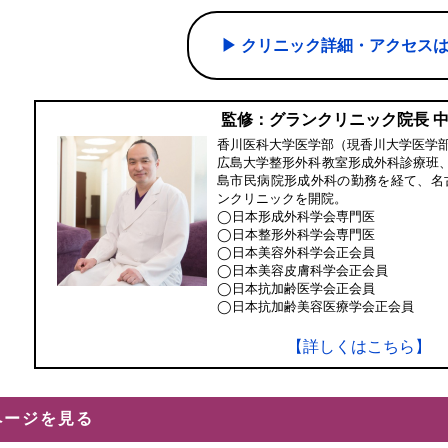
▶︎ クリニック詳細・アクセス
監修：グランクリニック院長 
香川医科大学医学部（現香川大学医学
広島大学整形外科教室形成外科診療班
島市民病院形成外科の勤務を経て、名
ンクリニックを開院。
◯日本形成外科学会専門医
◯日本整形外科学会専門医
◯日本美容外科学会正会員
◯日本美容皮膚科学会正会員
◯日本抗加齢医学会正会員
◯日本抗加齢美容医療学会正会員
【詳しくはこちら】
ページを見る