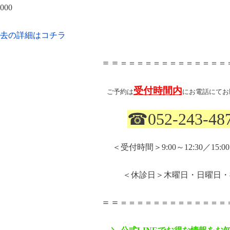
000
去の詳細はコチラ
＝＝
＝＝＝＝＝＝＝＝＝＝＝＝＝
受付時間内
ご予約は
にお電話にてお
☎
052-243-48
＜受付時間＞
9:00
～
12:30
／
15:00
＜休診日＞木曜日・日曜日・
＝＝
＝＝＝＝＝＝＝＝＝＝＝＝＝