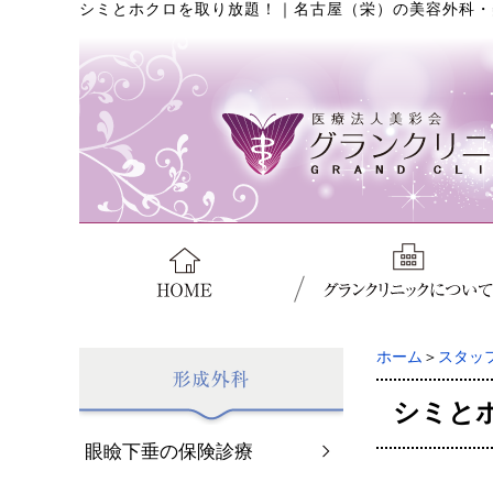
シミとホクロを取り放題！
｜
名古屋（栄）の美容外科・
ホーム
＞
スタッ
シミと
眼瞼下垂の保険診療