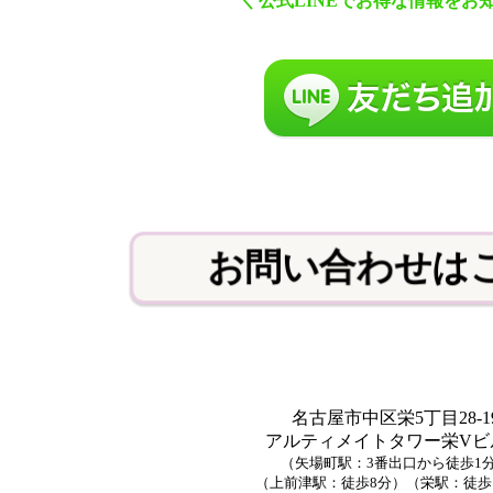
＼
公式
LINE
でお得な情報をお
お問い合わせは
名古屋市中区栄5丁目28-1
アルティメイトタワー栄Vビル
（矢場町駅：3番出口から徒歩1
（上前津駅：徒歩8分）（栄駅：徒歩