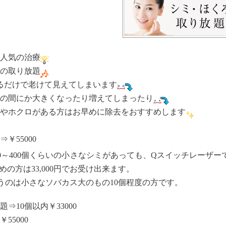
人気の治療
の取り放題
るだけで老けて見えてしまいます
の間にか大きくなったり増えてしまったり
やホクロがある方はお早めに除去をおすすめします
￥55000
00～400個くらいの小さなシミがあっても、Qスイッチレーザーで
めの方は33,000円でお受け出来ます。
うのは小さなソバカス大のもの10個程度の方です。
⇒10個以内￥33000
￥55000