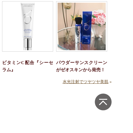
ビタミンC配合『シーセ
パウダーサンスクリーン
ラム』
がゼオスキンから発売！
水光注射でツヤツヤ美肌
»