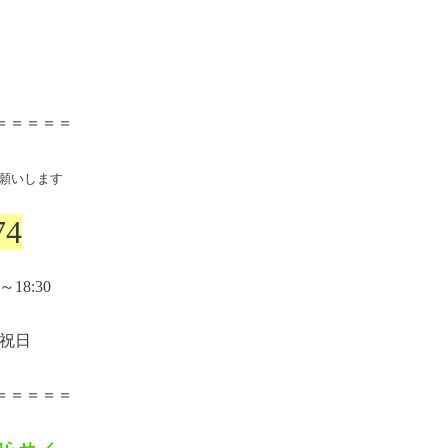
＝＝＝＝＝
願いします
74
～
18:30
祝日
＝＝＝＝＝