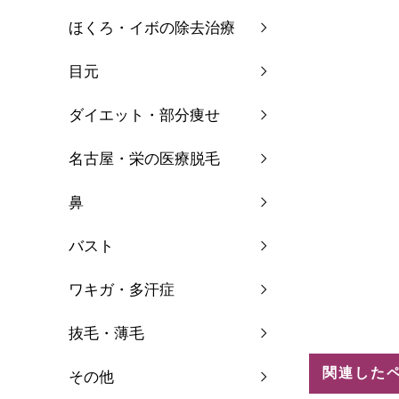
ほくろ・イボの除去治療
目元
ダイエット・部分痩せ
名古屋・栄の医療脱毛
鼻
バスト
ワキガ・多汗症
抜毛・薄毛
関連した
その他