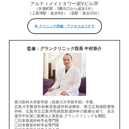
アルティメイトタワー栄Vビル3F
（矢場町駅：3番出口から徒歩1分）
（上前津駅：徒歩8分）（栄駅：徒歩10分）
▶︎ クリニック詳細・アクセスはコチラ
監修：グランクリニック院長 中村恭介
香川医科大学医学部（現香川大学医学部）卒業。
広島大学整形外科教室形成外科診療班、県立広島病院整形
外科、広島市立広島市民病院形成外科の勤務を経て、名古
屋市中区栄に医療法人美彩会 グランクリニックを開院。
◯日本形成外科学会専門医
◯日本整形外科学会専門医