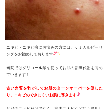
ニキビ・ニキビ痕にお悩みの方には、ケミカルピーリ
ングをお勧めしております
当院ではグリコール酸を使ってお肌の新陳代謝を高め
ていきます！
古い角質を剥がしてお肌のターンオーバーを促した
り、ニキビのできにくいお肌に導きます
お顔のニキビだけでなく、背中ニキビなどにも適用し