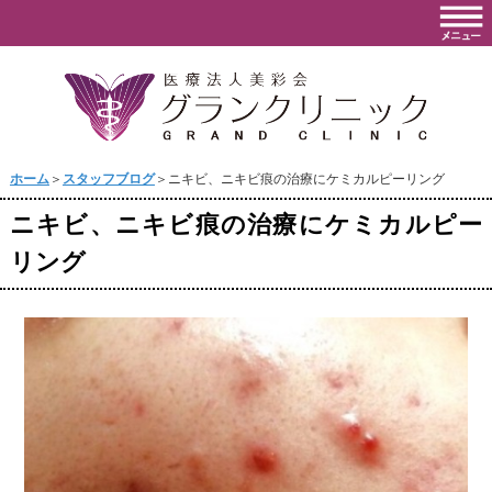
ホーム
＞
スタッフブログ
＞ニキビ、ニキビ痕の治療にケミカルピーリング
ニキビ、ニキビ痕の治療にケミカルピー
リング