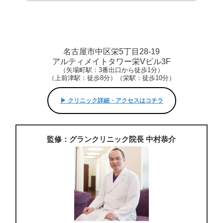
名古屋市中区栄5丁目28-19
アルティメイトタワー栄Vビル3F
（矢場町駅：3番出口から徒歩1分）
（上前津駅：徒歩8分）（栄駅：徒歩10分）
▶︎ クリニック詳細・アクセスはコチラ
監修：グランクリニック院長 中村恭介