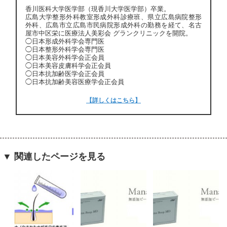
香川医科大学医学部（現香川大学医学部）卒業。
広島大学整形外科教室形成外科診療班、県立広島病院整形
外科、広島市立広島市民病院形成外科の勤務を経て、名古
屋市中区栄に医療法人美彩会 グランクリニックを開院。
◯日本形成外科学会専門医
◯日本整形外科学会専門医
◯日本美容外科学会正会員
◯日本美容皮膚科学会正会員
◯日本抗加齢医学会正会員
◯日本抗加齢美容医療学会正会員
【詳しくはこちら】
▼ 関連したページを見る