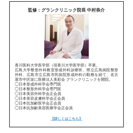
監修：グランクリニック院長 中村恭介
香川医科大学医学部（現香川大学医学部）卒業。
広島大学整形外科教室形成外科診療班、県立広島病院整形
外科、広島市立広島市民病院形成外科の勤務を経て、名古
屋市中区栄に医療法人美彩会 グランクリニックを開院。
◯日本形成外科学会専門医
◯日本整形外科学会専門医
◯日本美容外科学会正会員
◯日本美容皮膚科学会正会員
◯日本抗加齢医学会正会員
◯日本抗加齢美容医療学会正会員
【詳しくはこちら】