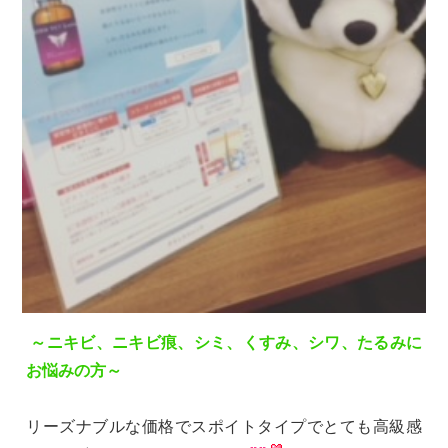
～ニキビ、ニキビ痕、シミ、くすみ、シワ、たるみに
お悩みの方～
リーズナブルな価格でスポイトタイプでとても高級感