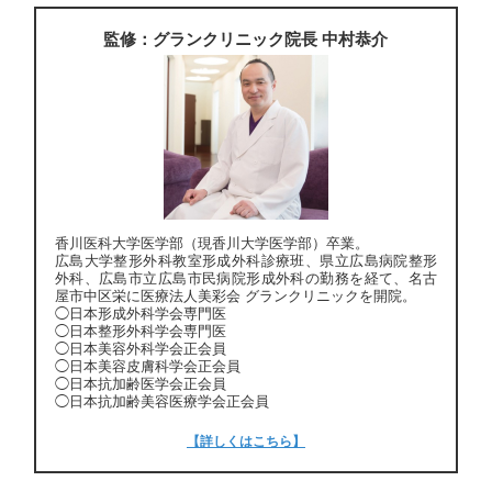
監修：グランクリニック院長 中村恭介
香川医科大学医学部（現香川大学医学部）卒業。
広島大学整形外科教室形成外科診療班、県立広島病院整形
外科、広島市立広島市民病院形成外科の勤務を経て、名古
屋市中区栄に医療法人美彩会 グランクリニックを開院。
◯日本形成外科学会専門医
◯日本整形外科学会専門医
◯日本美容外科学会正会員
◯日本美容皮膚科学会正会員
◯日本抗加齢医学会正会員
◯日本抗加齢美容医療学会正会員
【詳しくはこちら】