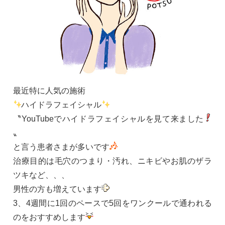
最近特に人気の施術
ハイドラフェイシャル
〝YouTubeでハイドラフェイシャルを見て来ました
〟
と言う患者さまが多いです
治療目的は毛穴のつまり・汚れ、ニキビやお肌のザラ
ツキなど、、、
男性の方も増えています
3、4週間に1回のペースで5回をワンクールで通われる
のをおすすめします