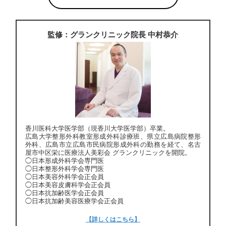
監修：グランクリニック院長 中村恭介
香川医科大学医学部（現香川大学医学部）卒業。
広島大学整形外科教室形成外科診療班、県立広島病院整形
外科、広島市立広島市民病院形成外科の勤務を経て、名古
屋市中区栄に医療法人美彩会 グランクリニックを開院。
◯日本形成外科学会専門医
◯日本整形外科学会専門医
◯日本美容外科学会正会員
◯日本美容皮膚科学会正会員
◯日本抗加齢医学会正会員
◯日本抗加齢美容医療学会正会員
【詳しくはこちら】