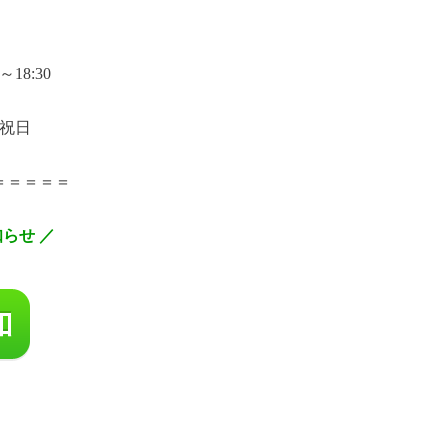
～18:30
祝日
＝＝＝＝＝
知らせ ／