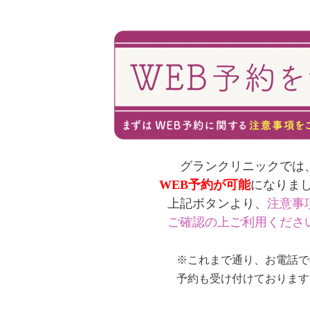
グランクリニックでは
WEB予約が可能
になりま
上記ボタンより、
注意事
ご確認の上ご利用くださ
※これまで通り、お電話で
予約も受け付けております