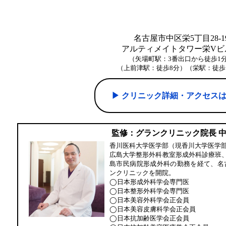
名古屋市中区栄5丁目28-1
アルティメイトタワー栄Vビル
（矢場町駅：3番出口から徒歩1
（上前津駅：徒歩8分）（栄駅：徒歩
▶︎ クリニック詳細・アクセス
監修：グランクリニック院長 
香川医科大学医学部（現香川大学医学
広島大学整形外科教室形成外科診療班
島市民病院形成外科の勤務を経て、名
ンクリニックを開院。
◯日本形成外科学会専門医
◯日本整形外科学会専門医
◯日本美容外科学会正会員
◯日本美容皮膚科学会正会員
◯日本抗加齢医学会正会員