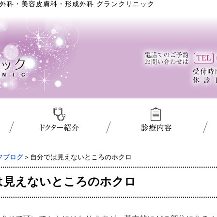
外科・美容皮膚科・形成外科 グランクリニック
フブログ
＞自分では見えないところのホクロ
は見えないところのホクロ