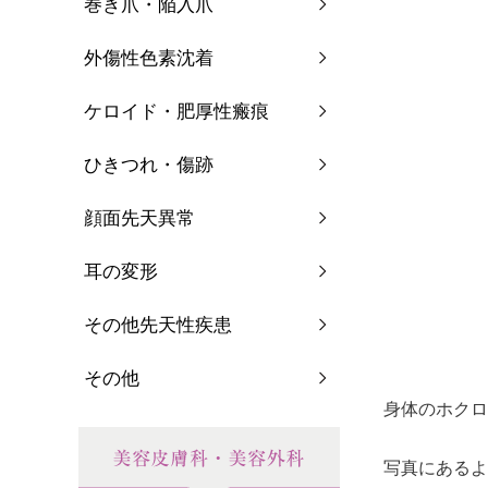
巻き爪・陥入爪
外傷性色素沈着
ケロイド・肥厚性瘢痕
ひきつれ・傷跡
顔面先天異常
耳の変形
その他先天性疾患
その他
身体のホクロ
写真にあるよ