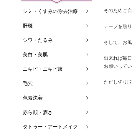
そのためご自
シミ・くすみの除去治療
肝斑
テープを貼り
シワ・たるみ
そして、お風
美白・美肌
出来れば毎日
お願いしてい
ニキビ・ニキビ痕
ただし切り取
毛穴
色素沈着
赤ら顔・酒さ
タトゥー・アートメイク