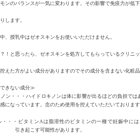
モンのバランスが一気に変わります。その影響で免疫力が低下
りします。
中、授乳中はゼオスキンをお使いいただけません。
？！と思ったら、ゼオスキンを処方してもらっているクリニッ
控えた方がよい成分がありますのでその成分を含まない化粧品
できない成分≫
キノン・・・ハイドロキノンは体に影響が出るほどの負担では
感になっています。念のため使用を控えていただいております
・・・ビタミンAは脂溶性のビタミンの一種で妊娠中には1日
起こす可能性があります。