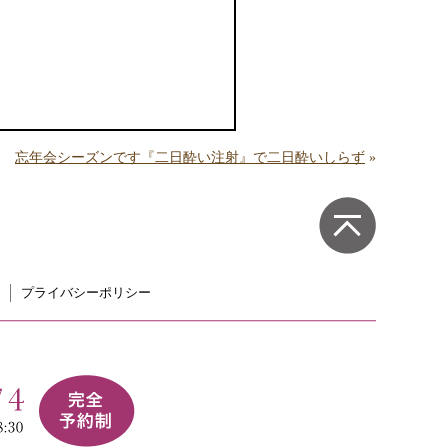
忘年会シーズンです『二日酔い注射』で二日酔いしらず
»
プライバシーポリシー