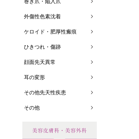
巻き爪・陥入爪
外傷性色素沈着
ケロイド・肥厚性瘢痕
ひきつれ・傷跡
顔面先天異常
耳の変形
その他先天性疾患
その他