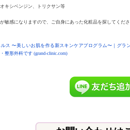
オキシベンジン、トリクサン等
が敏感になりますので、ご自身にあった化粧品を探してくださ
ヘルス 〜美しいお肌を作る新スキンケアプログラム〜｜グラ
外科です (grand-clinic.com)