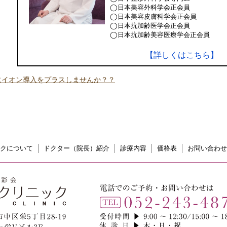
◯日本美容外科学会正会員
◯日本美容皮膚科学会正会員
◯日本抗加齢医学会正会員
◯日本抗加齢美容医療学会正会員
【詳しくはこちら】
にイオン導入をプラスしませんか？？
クについて
ドクター（院長）紹介
診療内容
価格表
お問い合わせ