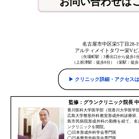
お問い合わせは
名古屋市中区栄5丁目28-1
アルティメイトタワー栄Vビル
（矢場町駅：3番出口から徒歩1
（上前津駅：徒歩8分）（栄駅：徒歩
▶︎ クリニック詳細・アクセス
監修：グランクリニック院長 
香川医科大学医学部（現香川大学医学
広島大学整形外科教室形成外科診療班
島市民病院形成外科の勤務を経て、名
ンクリニックを開院。
◯日本形成外科学会専門医
◯日本整形外科学会専門医