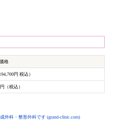
価格
194,700円 税込）
000円（税込）
科です (grand-clinic.com)