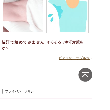
脇汗で始めてみません
そろそろワキ汗対策を
か？
ピアスのトラブル☆
»
プライバシーポリシー