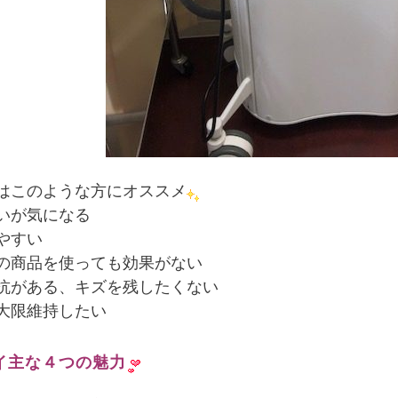
はこのような方にオススメ
いが気になる
やすい
の商品を使っても効果がない
抗がある、キズを残したくない
大限維持したい
イ主な４つの魅力