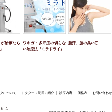
きが治療なら
ワキガ・多汗症の切らな
脇汗、脇の臭い②
」
い治療法『ミラドライ』
クについて
ドクター（院長）紹介
診療内容
価格表
お問い合わせ