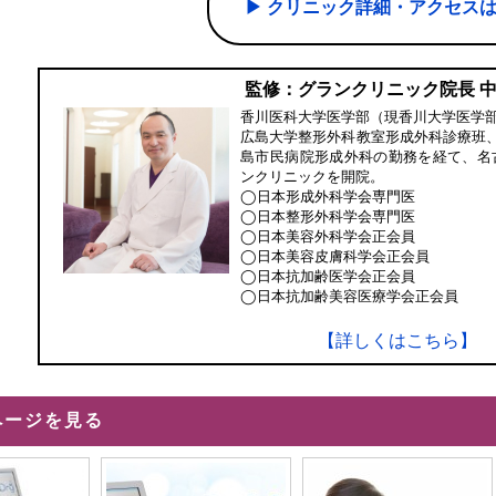
▶︎ クリニック詳細・アクセス
監修：グランクリニック院長 
香川医科大学医学部（現香川大学医学
広島大学整形外科教室形成外科診療班
島市民病院形成外科の勤務を経て、名
ンクリニックを開院。
◯日本形成外科学会専門医
◯日本整形外科学会専門医
◯日本美容外科学会正会員
◯日本美容皮膚科学会正会員
◯日本抗加齢医学会正会員
◯日本抗加齢美容医療学会正会員
【詳しくはこちら】
ページを見る