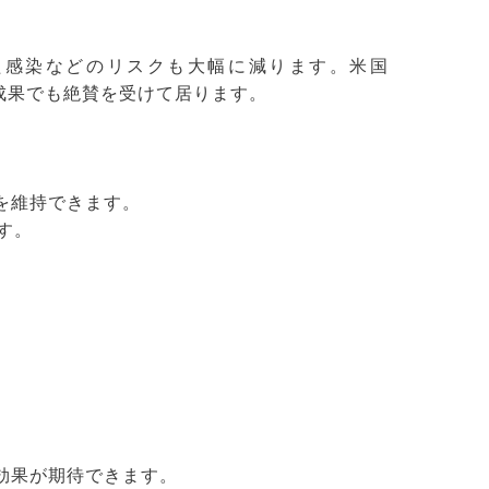
た感染などのリスクも大幅に減ります。米国
的研究成果でも絶賛を受けて居ります。
を維持できます。
す。
効果が期待できます。