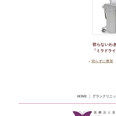
切らないわ
「ミラドライ
«
切らずに整形
HOME
グランクリニッ