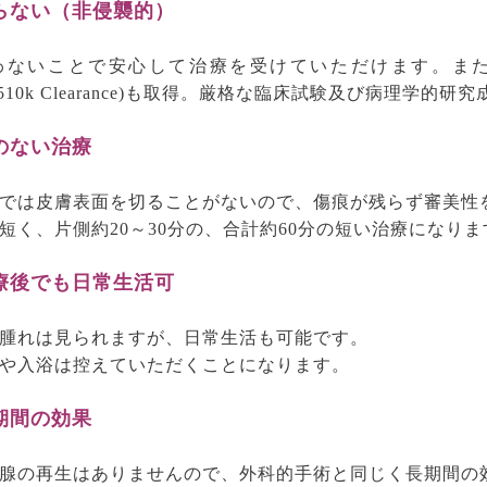
らない（非侵襲的）
わないことで安心して治療を受けていただけます。ま
A 510k Clearance)も取得。厳格な臨床試験及び病理学
のない治療
では皮膚表面を切ることがないので、傷痕が残らず審美性
短く、片側約20～30分の、合計約60分の短い治療になりま
療後でも日常生活可
腫れは見られますが、日常生活も可能です。
や入浴は控えていただくことになります。
期間の効果
腺の再生はありませんので、外科的手術と同じく長期間の