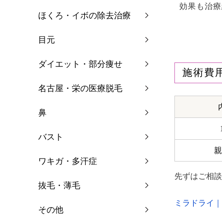
効果も治療
ほくろ・イボの除去治療
目元
ダイエット・部分痩せ
施術費
名古屋・栄の医療脱毛
鼻
バスト
親
ワキガ・多汗症
先ずはご相談
抜毛・薄毛
ミラドライ｜グ
その他