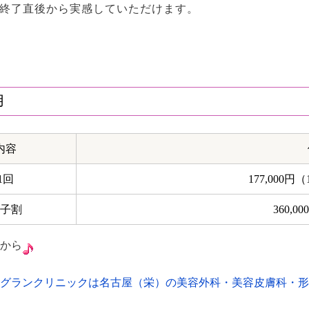
終了直後から実感していただけます。
用
内容
1回
177,000円（
子割
360,
から
ランクリニックは名古屋（栄）の美容外科・美容皮膚科・形成外科・整形外