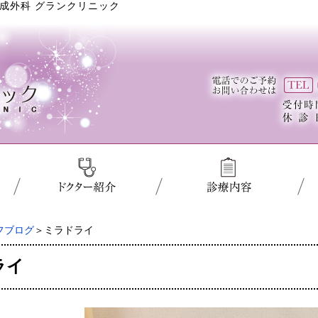
成外科 グランクリニック
フブログ
＞ミラドライ
ライ