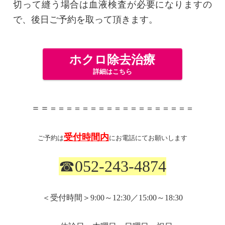
切って縫う場合は血液検査が必要になりますの
で、後日ご予約を取って頂きます。
ホクロ除去治療
詳細はこちら
＝＝
＝＝＝＝＝＝＝＝＝＝＝＝＝＝＝＝＝＝
受付時間内
ご予約は
にお電話にてお願いします
☎
052-243-4874
＜受付時間＞
9:00
～
12:30
／
15:00
～
18:30