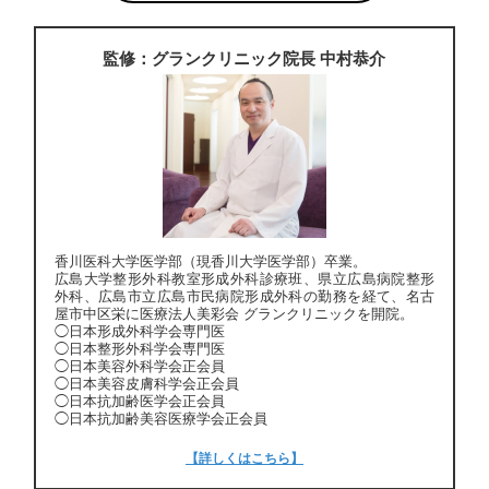
監修：グランクリニック院長 中村恭介
香川医科大学医学部（現香川大学医学部）卒業。
広島大学整形外科教室形成外科診療班、県立広島病院整形
外科、広島市立広島市民病院形成外科の勤務を経て、名古
屋市中区栄に医療法人美彩会 グランクリニックを開院。
◯日本形成外科学会専門医
◯日本整形外科学会専門医
◯日本美容外科学会正会員
◯日本美容皮膚科学会正会員
◯日本抗加齢医学会正会員
◯日本抗加齢美容医療学会正会員
【詳しくはこちら】