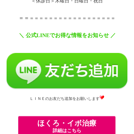
＜休診日＞木曜日・日曜日・祝日
＝＝
＝＝＝＝＝＝＝＝＝＝＝＝＝＝＝＝＝＝
＼
公式
LINE
でお得な情報をお知らせ
／
ＬＩＮＥのお友だち追加をお願いします
ほくろ・イボ治療
詳細はこちら