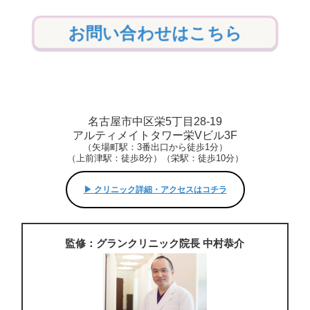
お問い合わせはこちら
名古屋市中区栄5丁目28-19
アルティメイトタワー栄Vビル3F
（矢場町駅：3番出口から徒歩1分）
（上前津駅：徒歩8分）（栄駅：徒歩10分）
▶︎ クリニック詳細・アクセスはコチラ
監修：グランクリニック院長 中村恭介