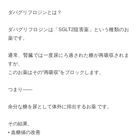
ダパグリフロジンとは？
ダパグリフロジンは「SGLT2阻害薬」という種類のお
薬です。
通常、腎臓では一度尿にろ過された糖が再吸収されま
すが、
このお薬はその“再吸収”をブロックします。
つまり――
余分な糖を尿として体外に排出するお薬 です。
その結果、
• 血糖値の改善