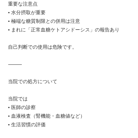
重要な注意点
• 水分摂取が重要
• 極端な糖質制限との併用は注意
• まれに「正常血糖ケトアシドーシス」の報告あり
自己判断での使用は危険です。
⸻
当院での処方について
当院では
• 医師の診察
• 血液検査（腎機能・血糖値など）
• 生活習慣の評価