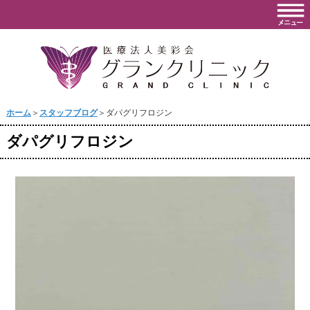
ホーム
＞
スタッフブログ
＞ダパグリフロジン
ダパグリフロジン