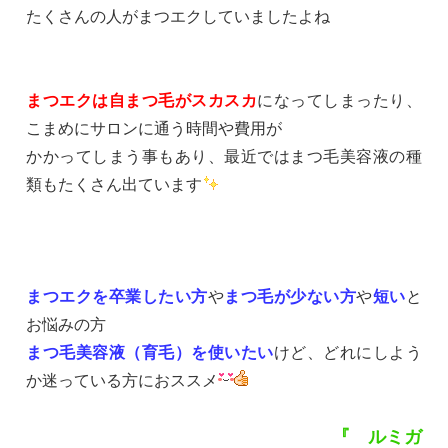
たくさんの人がまつエクしていましたよね
まつエクは自まつ毛がスカスカ
になってしまったり、
こまめにサロンに通う時間や費用が
かかってしまう事もあり、最近ではまつ毛美容液の種
類もたくさん出ています
まつエクを卒業したい方
や
まつ毛が少ない方
や
短い
と
お悩みの方
まつ毛美容液（育毛）を使いたい
けど、どれにしよう
か迷っている方におススメ
『 ルミガ