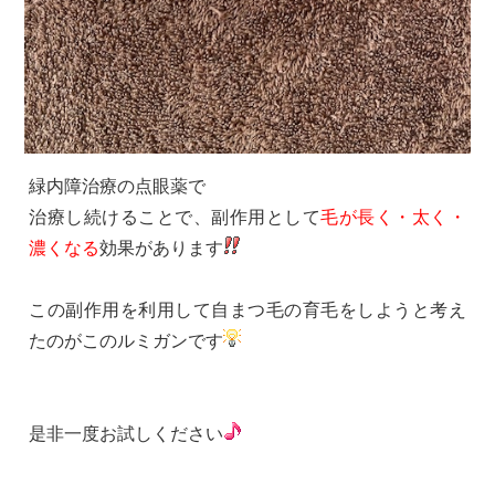
緑内障治療の点眼薬で
治療し続けることで、副作用として
毛が長く・太く・
濃くなる
効果があります
この副作用を利用して自まつ毛の育毛をしようと考え
たのがこのルミガンです
是非一度お試しください