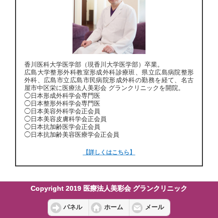
香川医科大学医学部（現香川大学医学部）卒業。
広島大学整形外科教室形成外科診療班、県立広島病院整形
外科、広島市立広島市民病院形成外科の勤務を経て、名古
屋市中区栄に医療法人美彩会 グランクリニックを開院。
◯日本形成外科学会専門医
◯日本整形外科学会専門医
◯日本美容外科学会正会員
◯日本美容皮膚科学会正会員
◯日本抗加齢医学会正会員
◯日本抗加齢美容医療学会正会員
【詳しくはこちら】
Copyright 2019 医療法人美彩会 グランクリニック
パネル
ホーム
メール