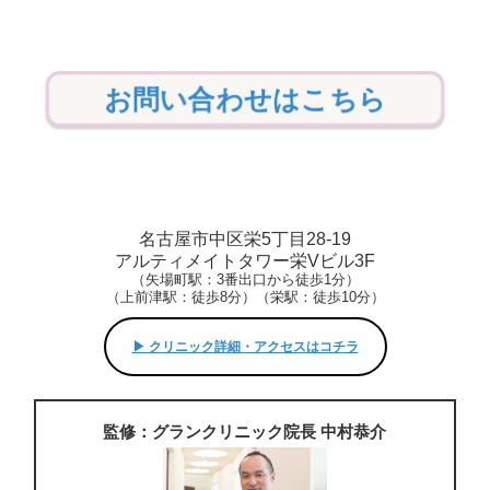
お問い合わせはこちら
名古屋市中区栄5丁目28-19
アルティメイトタワー栄Vビル3F
（矢場町駅：3番出口から徒歩1分）
（上前津駅：徒歩8分）（栄駅：徒歩10分）
▶︎ クリニック詳細・アクセスはコチラ
監修：グランクリニック院長 中村恭介