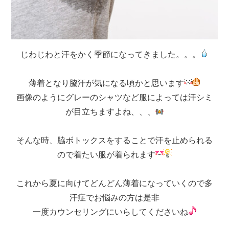
じわじわと汗をかく季節になってきました。。。
薄着となり脇汗が気になる頃かと思います
画像のようにグレーのシャツなど服によっては汗シミ
が目立ちますよね、、、
そんな時、脇ボトックスをすることで汗を止められる
ので着たい服が着られます
これから夏に向けてどんどん薄着になっていくので多
汗症でお悩みの方は是非
一度カウンセリングにいらしてくださいね