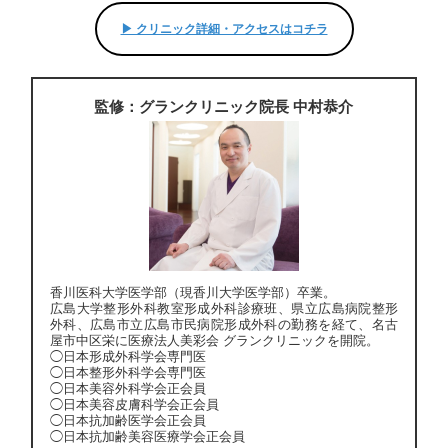
▶︎ クリニック詳細・アクセスはコチラ
監修：グランクリニック院長 中村恭介
香川医科大学医学部（現香川大学医学部）卒業。
広島大学整形外科教室形成外科診療班、県立広島病院整形
外科、広島市立広島市民病院形成外科の勤務を経て、名古
屋市中区栄に医療法人美彩会 グランクリニックを開院。
◯日本形成外科学会専門医
◯日本整形外科学会専門医
◯日本美容外科学会正会員
◯日本美容皮膚科学会正会員
◯日本抗加齢医学会正会員
◯日本抗加齢美容医療学会正会員