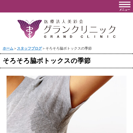
ホーム
＞
スタッフブログ
＞そろそろ脇ボトックスの季節
そろそろ脇ボトックスの季節