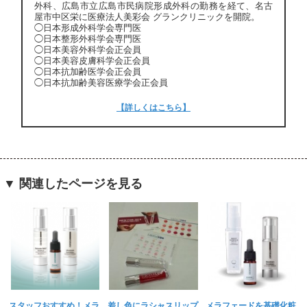
外科、広島市立広島市民病院形成外科の勤務を経て、名古
屋市中区栄に医療法人美彩会 グランクリニックを開院。
◯日本形成外科学会専門医
◯日本整形外科学会専門医
◯日本美容外科学会正会員
◯日本美容皮膚科学会正会員
◯日本抗加齢医学会正会員
◯日本抗加齢美容医療学会正会員
【詳しくはこちら】
▼ 関連したページを見る
スタッフおすすめ！メラ
差し色にラシャスリップ
メラフェードを基礎化粧