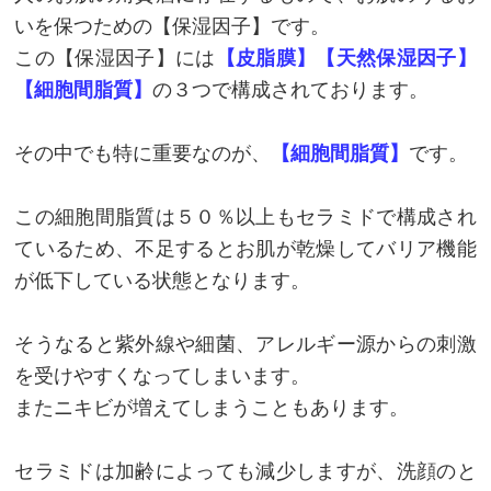
いを保つための【保湿因子】です。
この【保湿因子】には
【皮脂膜】【天然保湿因子】
【細胞間脂質】
の３つで構成されております。
その中でも特に重要なのが、
【細胞間脂質】
です。
この細胞間脂質は５０％以上もセラミドで構成され
ているため、不足するとお肌が乾燥してバリア機能
が低下している状態となります。
そうなると紫外線や細菌、アレルギー源からの刺激
を受けやすくなってしまいます。
またニキビが増えてしまうこともあります。
セラミドは加齢によっても減少しますが、洗顔のと