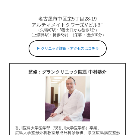
名古屋市中区栄5丁目28-19
アルティメイトタワー栄Vビル3F
（矢場町駅：3番出口から徒歩1分）
（上前津駅：徒歩8分）（栄駅：徒歩10分）
▶︎ クリニック詳細・アクセスはコチラ
監修：グランクリニック院長 中村恭介
香川医科大学医学部（現香川大学医学部）卒業。
広島大学整形外科教室形成外科診療班、県立広島病院整形