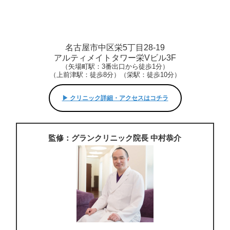
名古屋市中区栄5丁目28-19
アルティメイトタワー栄Vビル3F
（矢場町駅：3番出口から徒歩1分）
（上前津駅：徒歩8分）（栄駅：徒歩10分）
▶︎ クリニック詳細・アクセスはコチラ
監修：グランクリニック院長 中村恭介