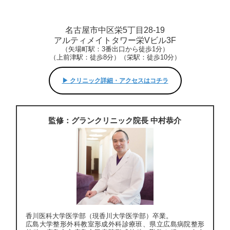
名古屋市中区栄5丁目28-19
アルティメイトタワー栄Vビル3F
（矢場町駅：3番出口から徒歩1分）
（上前津駅：徒歩8分）（栄駅：徒歩10分）
▶︎ クリニック詳細・アクセスはコチラ
監修：グランクリニック院長 中村恭介
香川医科大学医学部（現香川大学医学部）卒業。
広島大学整形外科教室形成外科診療班、県立広島病院整形