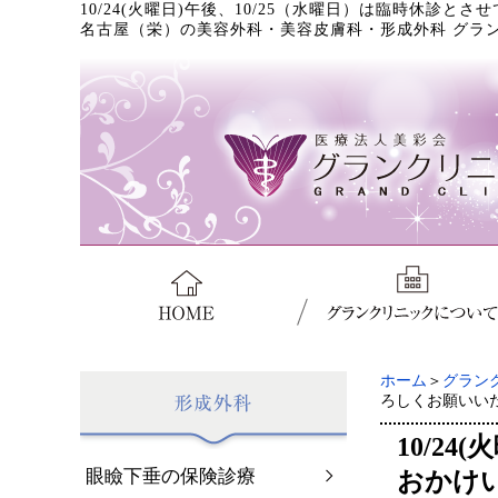
10/24(火曜日)午後、10/25（水曜日）は臨時休
名古屋（栄）の美容外科・美容皮膚科・形成外科 グラ
ホーム
＞
グラン
ろしくお願いい
10/2
眼瞼下垂の保険診療
おかけ