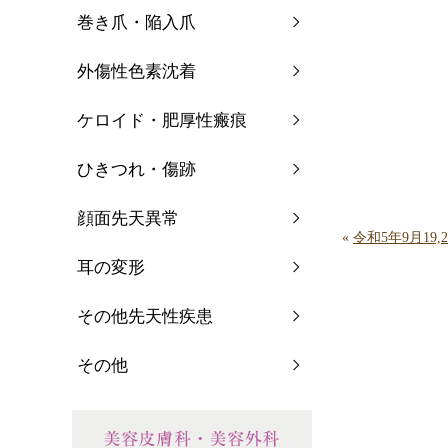
巻き爪・陥入爪
外傷性色素沈着
ケロイド・肥厚性瘢痕
ひきつれ・傷跡
顔面先天異常
«
令和5年9月1
耳の変形
その他先天性疾患
その他