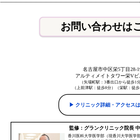
お問い合わせは
名古屋市中区栄5丁目28-1
アルティメイトタワー栄Vビル
（矢場町駅：3番出口から徒歩1
（上前津駅：徒歩8分）（栄駅：徒歩
▶︎ クリニック詳細・アクセス
監修：グランクリニック院長 
香川医科大学医学部（現香川大学医学