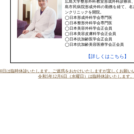
広島大学整形外科教室形成外科診療班
島市民病院形成外科の勤務を経て、名
ンクリニックを開院。
◯日本形成外科学会専門医
◯日本整形外科学会専門医
◯日本美容外科学会正会員
◯日本美容皮膚科学会正会員
◯日本抗加齢医学会正会員
◯日本抗加齢美容医療学会正会員
【詳しくはこちら】
9,20日は臨時休診いたします。ご迷惑をおかけいたしますが宜しくお願い
令和5年12月6日（水曜日）は臨時休診いたしま