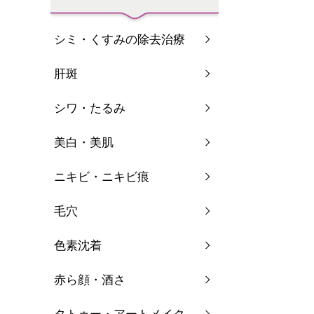
シミ・くすみの除去治療
肝斑
シワ・たるみ
美白・美肌
ニキビ・ニキビ痕
毛穴
色素沈着
赤ら顔・酒さ