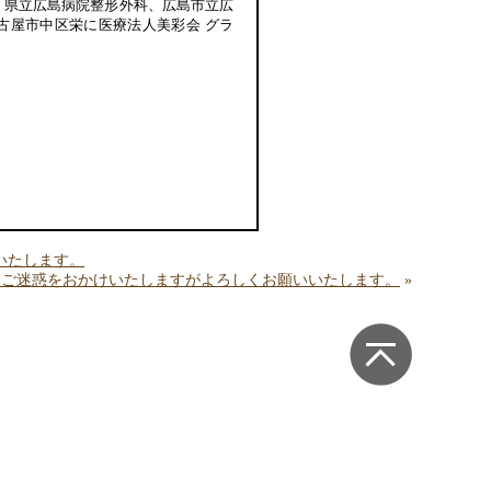
、県立広島病院整形外科、広島市立広
古屋市中区栄に医療法人美彩会 グラ
いたします。
す。ご迷惑をおかけいたしますがよろしくお願いいたします。
»