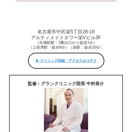
名古屋市中区栄5丁目28-19
アルティメイトタワー栄Vビル3F
（矢場町駅：3番出口から徒歩1分）
（上前津駅：徒歩8分）（栄駅：徒歩10分）
▶︎ クリニック詳細・アクセスはコチラ
監修：グランクリニック院長 中村恭介