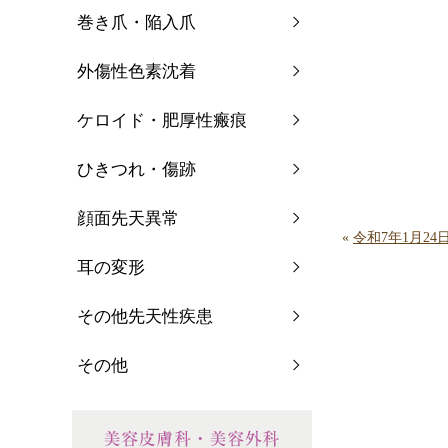
巻き爪・陥入爪
外傷性色素沈着
ケロイド・肥厚性瘢痕
ひきつれ・傷跡
顔面先天異常
«
令和7年1月2
耳の変形
その他先天性疾患
その他