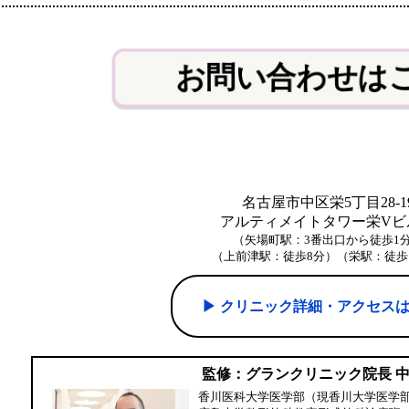
お問い合わせは
名古屋市中区栄5丁目28-1
アルティメイトタワー栄Vビル
（矢場町駅：3番出口から徒歩1
（上前津駅：徒歩8分）（栄駅：徒歩
▶︎ クリニック詳細・アクセス
監修：グランクリニック院長 
香川医科大学医学部（現香川大学医学