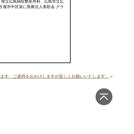
、県立広島病院整形外科、広島市立広
古屋市中区栄に医療法人美彩会 グラ
たします。ご迷惑をおかけしますが宜しくお願いいたします。
»