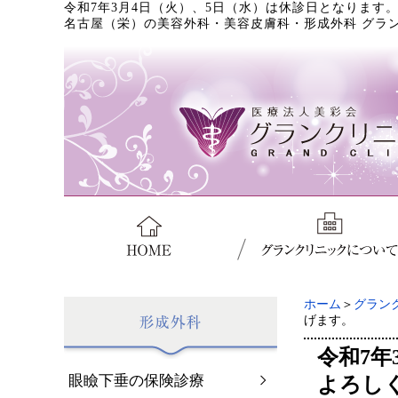
令和7年3月4日（火）、5日（水）は休診日となります
名古屋（栄）の美容外科・美容皮膚科・形成外科 グラ
ホーム
＞
グラン
げます。
令和7
眼瞼下垂の保険診療
よろし