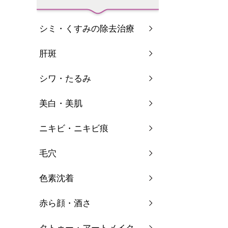
シミ・くすみの除去治療
肝斑
シワ・たるみ
美白・美肌
ニキビ・ニキビ痕
毛穴
色素沈着
赤ら顔・酒さ