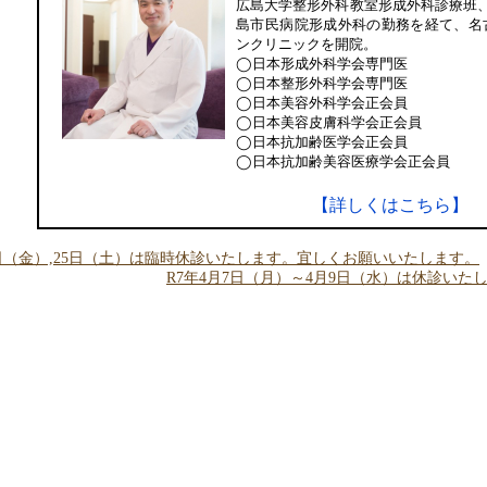
広島大学整形外科教室形成外科診療班
島市民病院形成外科の勤務を経て、名
ンクリニックを開院。
◯日本形成外科学会専門医
◯日本整形外科学会専門医
◯日本美容外科学会正会員
◯日本美容皮膚科学会正会員
◯日本抗加齢医学会正会員
◯日本抗加齢美容医療学会正会員
【詳しくはこちら】
4日（金）,25日（土）は臨時休診いたします。宜しくお願いいたします。
R7年4月7日（月）～4月9日（水）は休診い