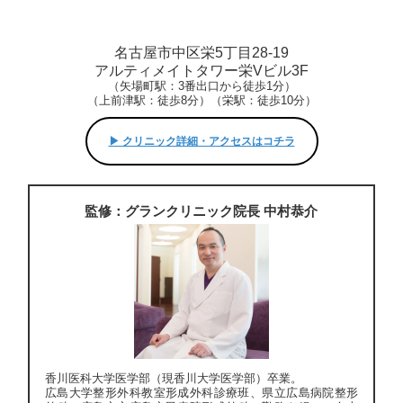
名古屋市中区栄5丁目28-19
アルティメイトタワー栄Vビル3F
（矢場町駅：3番出口から徒歩1分）
（上前津駅：徒歩8分）（栄駅：徒歩10分）
▶︎ クリニック詳細・アクセスはコチラ
監修：グランクリニック院長 中村恭介
香川医科大学医学部（現香川大学医学部）卒業。
広島大学整形外科教室形成外科診療班、県立広島病院整形