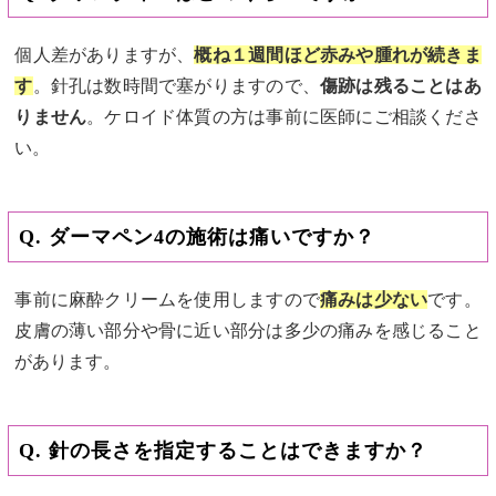
個人差がありますが、
概ね１週間ほど赤みや腫れが続きま
す
。針孔は数時間で塞がりますので、
傷跡は残ることはあ
りません
。ケロイド体質の方は
事前に医師にご相談くださ
い
。
Q. ダーマペン4の施術は痛いですか？
事前に麻酔クリームを使用しますので
痛みは少ない
です。
皮膚の薄い部分や骨に近い部分は多少の痛みを感じること
があります。
Q. 針の長さを指定することはできますか？