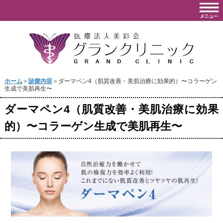
ホーム
＞
診療内容
＞ダーマペン4（肌質改善・美肌治療に効果的）〜コラーゲン
生成で美肌再生〜
ダーマペン4（肌質改善・美肌治療に効果
的）〜コラーゲン生成で美肌再生〜