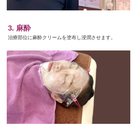
3. 麻酔
治療部位に麻酔クリームを塗布し浸潤させます。