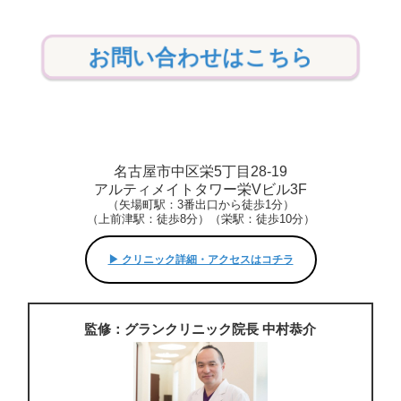
お問い合わせはこちら
名古屋市中区栄5丁目28-19
アルティメイトタワー栄Vビル3F
（矢場町駅：3番出口から徒歩1分）
（上前津駅：徒歩8分）（栄駅：徒歩10分）
▶︎ クリニック詳細・アクセスはコチラ
監修：グランクリニック院長 中村恭介