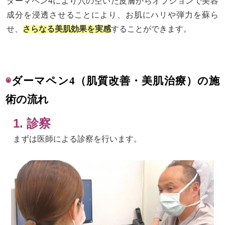
ダーマペン4により穴の空いた皮膚からオプションで美容
成分を浸透させることにより、お肌にハリや弾力を蘇ら
せ、
さらなる美肌効果を実感
することができます。
◉
ダーマペン4（肌質改善・美肌治療）の施
術の流れ
1. 診察
まずは医師による診察を行います。