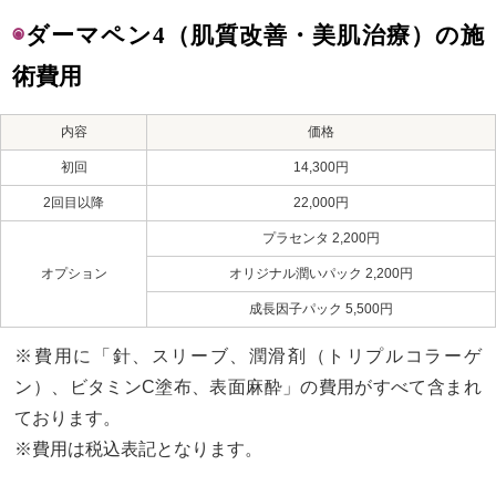
◉
ダーマペン4（肌質改善・美肌治療）の施
術費用
内容
価格
初回
14,300円
2回目以降
22,000円
プラセンタ 2,200円
オプション
オリジナル潤いパック 2,200円
成長因子パック 5,500円
※費用に「針、スリーブ、潤滑剤（トリプルコラーゲ
ン）、ビタミンC塗布、表面麻酔」の費用がすべて含まれ
ております。
※費用は税込表記となります。