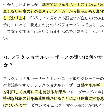
いかもしれませんが、
基本的にヴェルベットスキンは「出
血しない程度の針の長さ」とメーカーから指示があり遵守
しております
。SNSでよく見かける顔全体が血だらけの様
子は、いわば「映え」のためのパフォーマンスであり、決
して安全な施術とは言い切れませんのでお気をつけくださ
い。
Q. フラクショナルレーザーとの違いは何です
か？
フラクショナルレーザーも毛穴やニキビ痕やクレーターの
改善治療ですが、
フラクショナルレーザーは
熱エネルギー
を利用して皮膚に穴を開ける治療法
です。
ダーマペン4は
特殊な極細の針を高速振動させることにより皮膚に穴をあ
けていきます
。ダウンタイムはダーマペン4の方が短いで