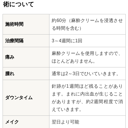
術について
約60分（麻酔クリームを浸透させ
施術時間
る時間を含む）
治療間隔
3～4週間に1回
麻酔クリームを使用しますので、
痛み
ほとんどありません。
腫れ
通常は2～3日でひいていきます。
針跡が1週間ほど残ることがあり
ます。まれに内出血が生じること
ダウンタイム
がありますが、約2週間程度で消
えていきます。
メイク
翌日より可能