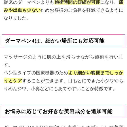
従来のダーマペンよりも
施術時間の短縮が可能
になり、
痛
みや出血も少ない
ためお客様のご負担を軽減できるように
なりました。
ダーマペン4は、細かい場所にも対応可能
マッサージのように肌の上を滑らせながら施術を行いま
す。
ペン型タイプの医療機器のため
より細かい範囲までしっか
りとケア
することができます。目もとにできた小ジワやち
りめんジワ、小鼻などにもあてやすいことが特徴です。
お悩みに応じてお好きな美容成分を追加可能