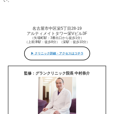
い。
名古屋市中区栄5丁目28-19
アルティメイトタワー栄Vビル3F
（矢場町駅：3番出口から徒歩1分）
（上前津駅：徒歩8分）（栄駅：徒歩10分）
▶︎ クリニック詳細・アクセスはコチラ
監修：グランクリニック院長 中村恭介