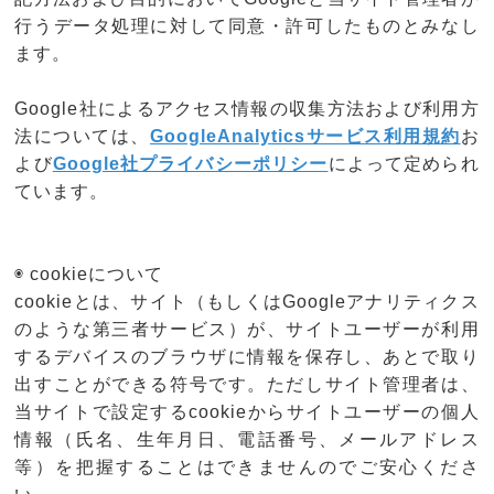
行うデータ処理に対して同意・許可したものとみなし
ます。
Google社によるアクセス情報の収集方法および利用方
法については、
GoogleAnalyticsサービス利用規約
お
よび
Google社プライバシーポリシー
によって定められ
ています。
◉ cookieについて
cookieとは、サイト（もしくはGoogleアナリティクス
のような第三者サービス）が、サイトユーザーが利用
するデバイスのブラウザに情報を保存し、あとで取り
出すことができる符号です。ただしサイト管理者は、
当サイトで設定するcookieからサイトユーザーの個人
情報（氏名、生年月日、電話番号、メールアドレス
等）を把握することはできませんのでご安心くださ