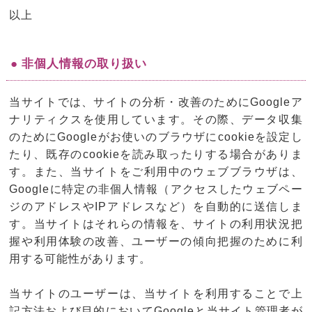
以上
● 非個人情報の取り扱い
当サイトでは、サイトの分析・改善のためにGoogleア
ナリティクスを使用しています。その際、データ収集
のためにGoogleがお使いのブラウザにcookieを設定し
たり、既存のcookieを読み取ったりする場合がありま
す。また、当サイトをご利用中のウェブブラウザは、
Googleに特定の非個人情報（アクセスしたウェブペー
ジのアドレスやIPアドレスなど）を自動的に送信しま
す。当サイトはそれらの情報を、サイトの利用状況把
握や利用体験の改善、ユーザーの傾向把握のために利
用する可能性があります。
当サイトのユーザーは、当サイトを利用することで上
記方法および目的においてGoogleと当サイト管理者が