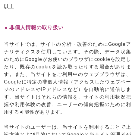
以上
● 非個人情報の取り扱い
当サイトでは、サイトの分析・改善のためにGoogleア
ナリティクスを使用しています。その際、データ収集
のためにGoogleがお使いのブラウザにcookieを設定し
たり、既存のcookieを読み取ったりする場合がありま
す。また、当サイトをご利用中のウェブブラウザは、
Googleに特定の非個人情報（アクセスしたウェブペー
ジのアドレスやIPアドレスなど）を自動的に送信しま
す。当サイトはそれらの情報を、サイトの利用状況把
握や利用体験の改善、ユーザーの傾向把握のために利
用する可能性があります。
当サイトのユーザーは、当サイトを利用することで上
記方法および目的においてGoogleと当サイト管理者が