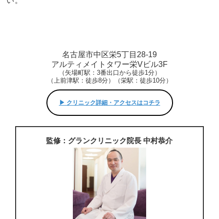
い。
名古屋市中区栄5丁目28-19
アルティメイトタワー栄Vビル3F
（矢場町駅：3番出口から徒歩1分）
（上前津駅：徒歩8分）（栄駅：徒歩10分）
▶︎ クリニック詳細・アクセスはコチラ
監修：グランクリニック院長 中村恭介