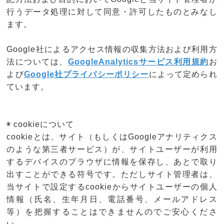
行うデータ処理に対して同意・許可したものとみなし
ます。
Google社によるアクセス情報の収集方法および利用方
法については、
GoogleAnalyticsサービス利用規約
お
よび
Google社プライバシーポリシー
によって定められ
ています。
◉ cookieについて
cookieとは、サイト（もしくはGoogleアナリティクス
のような第三者サービス）が、サイトユーザーが利用
するデバイスのブラウザに情報を保存し、あとで取り
出すことができる符号です。ただしサイト管理者は、
当サイトで設定するcookieからサイトユーザーの個人
情報（氏名、生年月日、電話番号、メールアドレス
等）を把握することはできませんのでご安心くださ