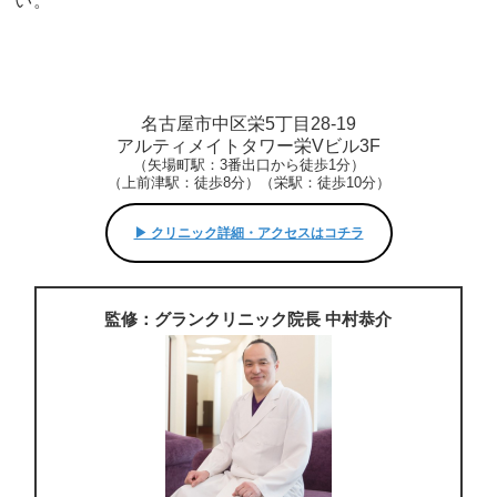
い。
名古屋市中区栄5丁目28-19
アルティメイトタワー栄Vビル3F
（矢場町駅：3番出口から徒歩1分）
（上前津駅：徒歩8分）（栄駅：徒歩10分）
▶︎ クリニック詳細・アクセスはコチラ
監修：グランクリニック院長 中村恭介