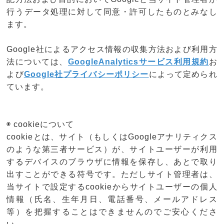
行うデータ処理に対して同意・許可したものとみなし
ます。
Google社によるアクセス情報の収集方法および利用方
法については、
GoogleAnalyticsサービス利用規約
お
よび
Google社プライバシーポリシー
によって定められ
ています。
◉ cookieについて
cookieとは、サイト（もしくはGoogleアナリティクス
のような第三者サービス）が、サイトユーザーが利用
するデバイスのブラウザに情報を保存し、あとで取り
出すことができる符号です。ただしサイト管理者は、
当サイトで設定するcookieからサイトユーザーの個人
情報（氏名、生年月日、電話番号、メールアドレス
等）を把握することはできませんのでご安心くださ