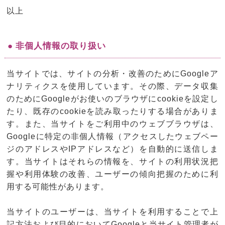
以上
● 非個人情報の取り扱い
当サイトでは、サイトの分析・改善のためにGoogleア
ナリティクスを使用しています。その際、データ収集
のためにGoogleがお使いのブラウザにcookieを設定し
たり、既存のcookieを読み取ったりする場合がありま
す。また、当サイトをご利用中のウェブブラウザは、
Googleに特定の非個人情報（アクセスしたウェブペー
ジのアドレスやIPアドレスなど）を自動的に送信しま
す。当サイトはそれらの情報を、サイトの利用状況把
握や利用体験の改善、ユーザーの傾向把握のために利
用する可能性があります。
当サイトのユーザーは、当サイトを利用することで上
記方法および目的においてGoogleと当サイト管理者が