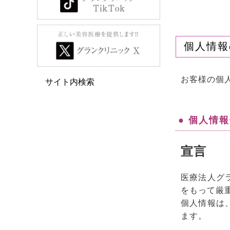
個人情報
お客様の個
サイト内検索
● 個人情
宣言
医療法人グ
をもって厳
個人情報は
ます。