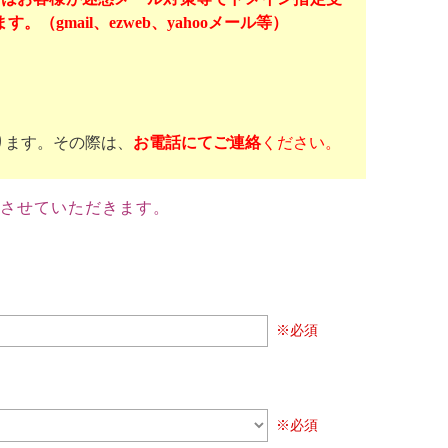
mail、ezweb、yahooメール等）
ります。その際は、
お電話にてご連絡
ください。
させていただきます。
※必須
※必須