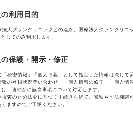
報の利用目的
療法人グランクリニックとの連絡、医療法人グランクリニッ
資料としてのみ利用します。
報の保護・開示・修正
に「秘密情報」「個人情報」として指定した情報は決して
情報の登録状況問い合わせ」「個人情報の修正」「個人情
ては、速やかに該当事項について対応します。
罪捜査のため法令に基づく手続きを経て、警察や司法機関
ありますのでご了承ください。