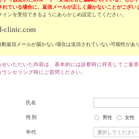
れている場合に、返信メールが正しく届かないことがございます。（g
メインを受信できるようにあらかじめ設定してください。
-clinic.com
自動返信メールが届かない場合は送信されていない可能性があ
わせいただいた内容は、基本的には診察時に拝見してご返答
ウンセリング時にご質問ください。
氏名
性別
男性
女性
年代