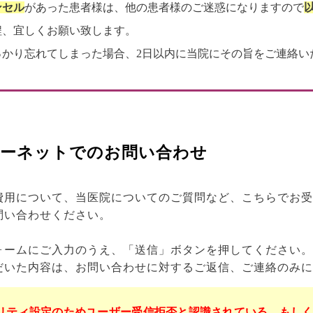
ンセル
があった患者様は、他の患者様のご迷惑になりますので
程、宜しくお願い致します。
っかり忘れてしまった場合、2日以内に当院にその旨をご連絡い
ーネットでのお問い合わせ
費用について、当医院についてのご質問など、こちらでお受
問い合わせください。
ォームにご入力のうえ、「送信」ボタンを押してください。
だいた内容は、お問い合わせに対するご返信、ご連絡のみに
リティ設定のためユーザー受信拒否と認識されている、もし