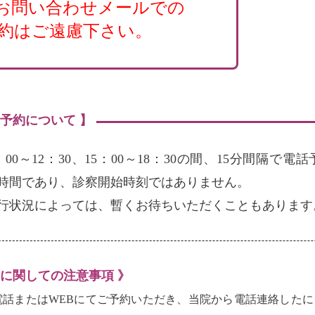
お問い合わせメールでの
約はご遠慮下さい。
の予約について 】
：00～12：30、15：00～18：30の間、15分間隔
時間であり、診察開始時刻ではありません。
行状況によっては、暫くお待ちいただくこともあります
約に関しての注意事項 》
電話またはWEBにてご予約いただき、当院から電話連絡した