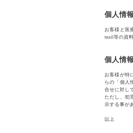
個人情
お客様と医
mail等の
個人情
お客様が特
らの「個人
合せに対し
ただし、犯
示する事が
以上