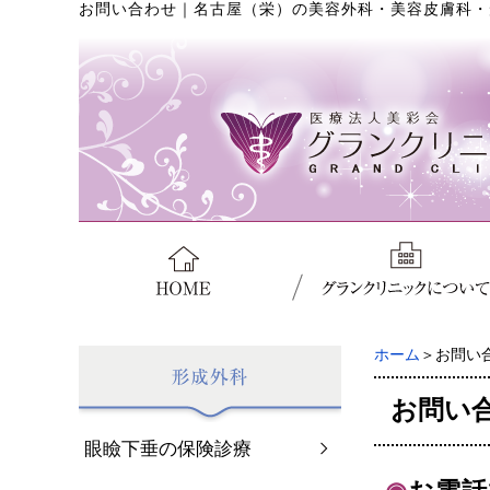
お問い合わせ
｜
名古屋（栄）の美容外科・美容皮膚科・
ホーム
＞お問い
お問い
眼瞼下垂の保険診療