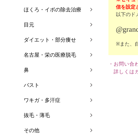
信を設定さ
ほくろ・イボの除去治療
以下のド
目元
@grand
ダイエット・部分痩せ
※また、
名古屋・栄の医療脱毛
・お問い合
鼻
詳しくはカ
バスト
ワキガ・多汗症
抜毛・薄毛
その他