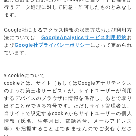
行うデータ処理に対して同意・許可したものとみなし
ます。
Google社によるアクセス情報の収集方法および利用方
法については、
GoogleAnalyticsサービス利用規約
お
よび
Google社プライバシーポリシー
によって定められ
ています。
◉ cookieについて
cookieとは、サイト（もしくはGoogleアナリティクス
のような第三者サービス）が、サイトユーザーが利用
するデバイスのブラウザに情報を保存し、あとで取り
出すことができる符号です。ただしサイト管理者は、
当サイトで設定するcookieからサイトユーザーの個人
情報（氏名、生年月日、電話番号、メールアドレス
等）を把握することはできませんのでご安心くださ