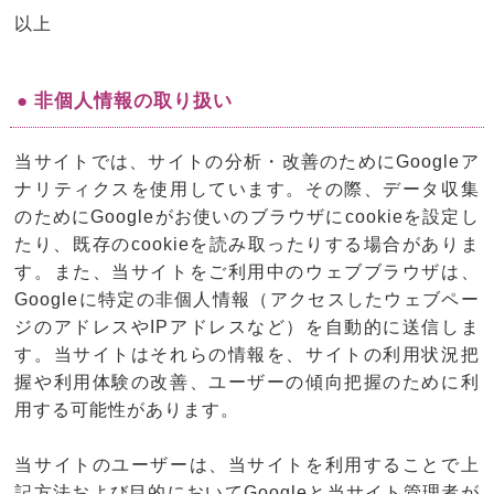
以上
● 非個人情報の取り扱い
当サイトでは、サイトの分析・改善のためにGoogleア
ナリティクスを使用しています。その際、データ収集
のためにGoogleがお使いのブラウザにcookieを設定し
たり、既存のcookieを読み取ったりする場合がありま
す。また、当サイトをご利用中のウェブブラウザは、
Googleに特定の非個人情報（アクセスしたウェブペー
ジのアドレスやIPアドレスなど）を自動的に送信しま
す。当サイトはそれらの情報を、サイトの利用状況把
握や利用体験の改善、ユーザーの傾向把握のために利
用する可能性があります。
当サイトのユーザーは、当サイトを利用することで上
記方法および目的においてGoogleと当サイト管理者が