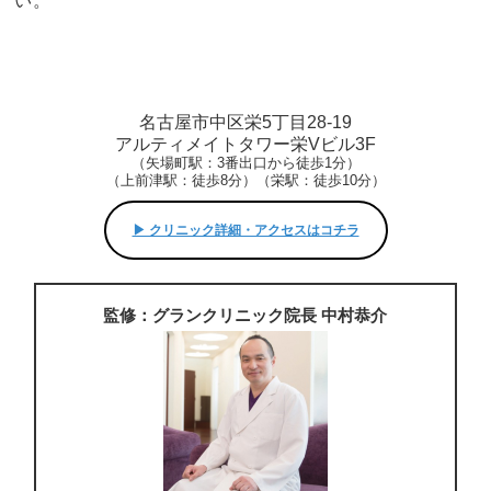
い。
名古屋市中区栄5丁目28-19
アルティメイトタワー栄Vビル3F
（矢場町駅：3番出口から徒歩1分）
（上前津駅：徒歩8分）（栄駅：徒歩10分）
▶︎ クリニック詳細・アクセスはコチラ
監修：グランクリニック院長 中村恭介