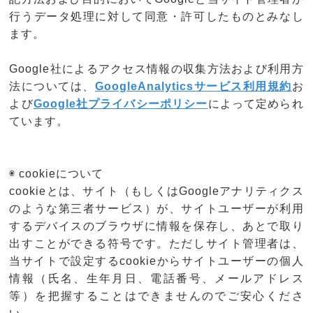
行うデータ処理に対して同意・許可したものとみなし
ます。
Google社によるアクセス情報の収集方法および利用方
法については、
GoogleAnalyticsサービス利用規約
お
よび
Google社プライバシーポリシー
によって定められ
ています。
◉ cookieについて
cookieとは、サイト（もしくはGoogleアナリティクス
のような第三者サービス）が、サイトユーザーが利用
するデバイスのブラウザに情報を保存し、あとで取り
出すことができる符号です。ただしサイト管理者は、
当サイトで設定するcookieからサイトユーザーの個人
情報（氏名、生年月日、電話番号、メールアドレス
等）を把握することはできませんのでご安心くださ