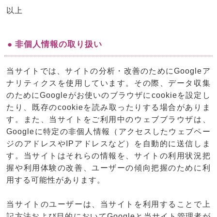
以上
● 非個人情報の取り扱い
当サイトでは、サイトの分析・改善のためにGoogleア
ナリティクスを使用しています。その際、データ収集
のためにGoogleがお使いのブラウザにcookieを設定し
たり、既存のcookieを読み取ったりする場合がありま
す。また、当サイトをご利用中のウェブブラウザは、
Googleに特定の非個人情報（アクセスしたウェブペー
ジのアドレスやIPアドレスなど）を自動的に送信しま
す。当サイトはそれらの情報を、サイトの利用状況把
握や利用体験の改善、ユーザーの傾向把握のために利
用する可能性があります。
当サイトのユーザーは、当サイトを利用することで上
記方法および目的においてGoogleと当サイト管理者が