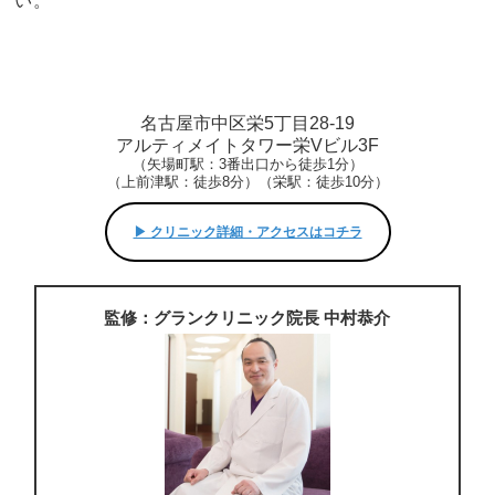
い。
名古屋市中区栄5丁目28-19
アルティメイトタワー栄Vビル3F
（矢場町駅：3番出口から徒歩1分）
（上前津駅：徒歩8分）（栄駅：徒歩10分）
▶︎ クリニック詳細・アクセスはコチラ
監修：グランクリニック院長 中村恭介