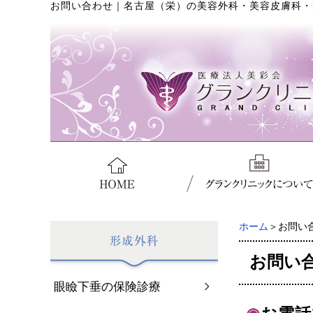
お問い合わせ
｜
名古屋（栄）の美容外科・美容皮膚科・
ホーム
＞お問い
お問い
眼瞼下垂の保険診療