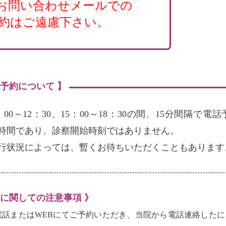
お問い合わせメールでの
約はご遠慮下さい。
の予約について 】
：00～12：30、15：00～18：30の間、15分間隔
時間であり、診察開始時刻ではありません。
行状況によっては、暫くお待ちいただくこともあります
約に関しての注意事項 》
電話またはWEBにてご予約いただき、当院から電話連絡した