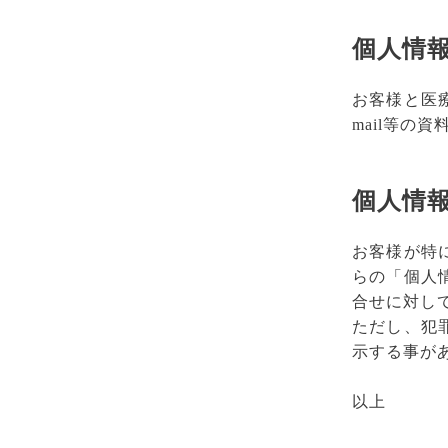
個人情
お客様と医
mail等の
個人情
お客様が特
らの「個人
合せに対し
ただし、犯
示する事が
以上