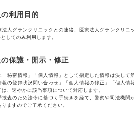
報の利用目的
療法人グランクリニックとの連絡、医療法人グランクリニッ
資料としてのみ利用します。
報の保護・開示・修正
に「秘密情報」「個人情報」として指定した情報は決して
情報の登録状況問い合わせ」「個人情報の修正」「個人情
ては、速やかに該当事項について対応します。
罪捜査のため法令に基づく手続きを経て、警察や司法機関
ありますのでご了承ください。