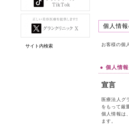
個人情報
お客様の個
サイト内検索
● 個人情
宣言
医療法人グ
をもって厳
個人情報は
ます。