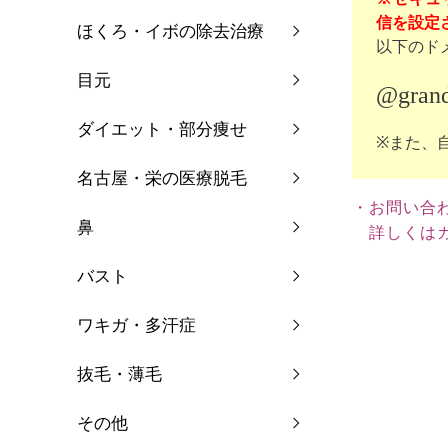
信を設定さ
ほくろ・イボの除去治療
以下のド
目元
@grand
ダイエット・部分痩せ
※また、
名古屋・栄の医療脱毛
・お問い合
鼻
詳しくはカ
バスト
ワキガ・多汗症
抜毛・薄毛
その他