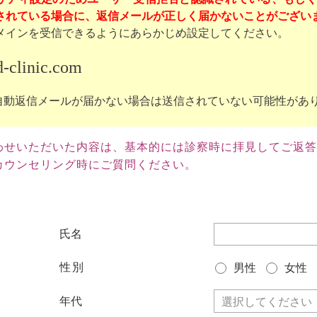
れている場合に、返信メールが正しく届かないことがございます。（g
メインを受信できるようにあらかじめ設定してください。
-clinic.com
自動返信メールが届かない場合は送信されていない可能性があ
わせいただいた内容は、基本的には診察時に拝見してご返答
ウンセリング時にご質問ください。
氏名
性別
男性
女性
年代