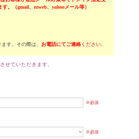
mail、ezweb、yahooメール等）
ります。その際は、
お電話にてご連絡
ください。
させていただきます。
※必須
※必須