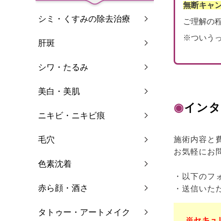
無断キャ
シミ・くすみの除去治療
ご理解の
※ついう
肝斑
シワ・たるみ
美白・美肌
◉
インタ
ニキビ・ニキビ痕
毛穴
施術内容と
お気軽にお
色素沈着
・以下のフ
赤ら顔・酒さ
・送信いた
タトゥー・アートメイク
※セキュ