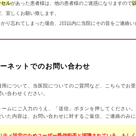
ンセル
があった患者様は、他の患者様のご迷惑になりますので
程、宜しくお願い致します。
っかり忘れてしまった場合、2日以内に当院にその旨をご連絡い
ーネットでのお問い合わせ
費用について、当医院についてのご質問など、こちらでお受
問い合わせください。
ォームにご入力のうえ、「送信」ボタンを押してください。
だいた内容は、お問い合わせに対するご返信、ご連絡のみに
リティ設定のためユーザー受信拒否と認識されている、もし