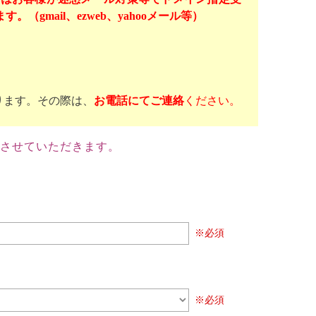
mail、ezweb、yahooメール等）
ります。その際は、
お電話にてご連絡
ください。
させていただきます。
※必須
※必須