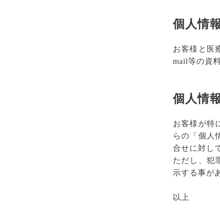
個人情
お客様と医
mail等の
個人情
お客様が特
らの「個人
合せに対し
ただし、犯
示する事が
以上