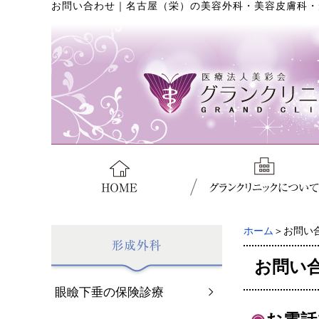
お問い合わせ
｜
名古屋（栄）の美容外科・美容皮膚科・
ホーム
＞お問い
お問い
眼瞼下垂の保険診療