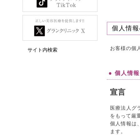
個人情報
お客様の個
サイト内検索
● 個人情
宣言
医療法人グ
をもって厳
個人情報は
ます。