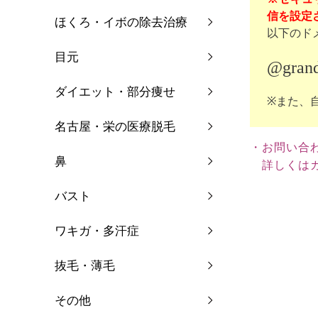
信を設定さ
ほくろ・イボの除去治療
以下のド
目元
@grand
ダイエット・部分痩せ
※また、
名古屋・栄の医療脱毛
・お問い合
鼻
詳しくはカ
バスト
ワキガ・多汗症
抜毛・薄毛
その他