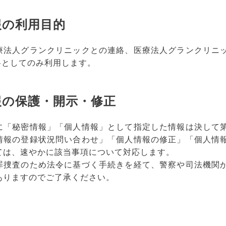
報の利用目的
療法人グランクリニックとの連絡、医療法人グランクリニッ
資料としてのみ利用します。
報の保護・開示・修正
に「秘密情報」「個人情報」として指定した情報は決して
情報の登録状況問い合わせ」「個人情報の修正」「個人情
ては、速やかに該当事項について対応します。
罪捜査のため法令に基づく手続きを経て、警察や司法機関
ありますのでご了承ください。