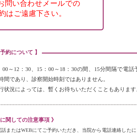
お問い合わせメールでの
約はご遠慮下さい。
の予約について 】
：00～12：30、15：00～18：30の間、15分間隔
時間であり、診察開始時刻ではありません。
行状況によっては、暫くお待ちいただくこともあります
約に関しての注意事項 》
電話またはWEBにてご予約いただき、当院から電話連絡した