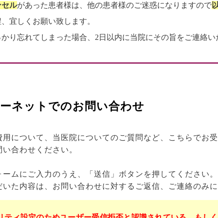
ンセル
があった患者様は、他の患者様のご迷惑になりますので
程、宜しくお願い致します。
っかり忘れてしまった場合、2日以内に当院にその旨をご連絡い
ーネットでのお問い合わせ
費用について、当医院についてのご質問など、こちらでお受
問い合わせください。
ォームにご入力のうえ、「送信」ボタンを押してください。
だいた内容は、お問い合わせに対するご返信、ご連絡のみに
リティ設定のためユーザー受信拒否と認識されている、もし