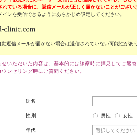
れている場合に、返信メールが正しく届かないことがございます。（g
メインを受信できるようにあらかじめ設定してください。
-clinic.com
自動返信メールが届かない場合は送信されていない可能性があ
わせいただいた内容は、基本的には診察時に拝見してご返答
ウンセリング時にご質問ください。
氏名
性別
男性
女性
年代