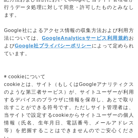
行うデータ処理に対して同意・許可したものとみなし
ます。
Google社によるアクセス情報の収集方法および利用方
法については、
GoogleAnalyticsサービス利用規約
お
よび
Google社プライバシーポリシー
によって定められ
ています。
◉ cookieについて
cookieとは、サイト（もしくはGoogleアナリティクス
のような第三者サービス）が、サイトユーザーが利用
するデバイスのブラウザに情報を保存し、あとで取り
出すことができる符号です。ただしサイト管理者は、
当サイトで設定するcookieからサイトユーザーの個人
情報（氏名、生年月日、電話番号、メールアドレス
等）を把握することはできませんのでご安心くださ