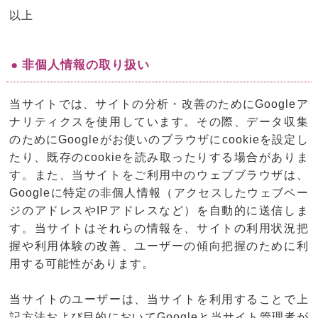
以上
● 非個人情報の取り扱い
当サイトでは、サイトの分析・改善のためにGoogleア
ナリティクスを使用しています。その際、データ収集
のためにGoogleがお使いのブラウザにcookieを設定し
たり、既存のcookieを読み取ったりする場合がありま
す。また、当サイトをご利用中のウェブブラウザは、
Googleに特定の非個人情報（アクセスしたウェブペー
ジのアドレスやIPアドレスなど）を自動的に送信しま
す。当サイトはそれらの情報を、サイトの利用状況把
握や利用体験の改善、ユーザーの傾向把握のために利
用する可能性があります。
当サイトのユーザーは、当サイトを利用することで上
記方法および目的においてGoogleと当サイト管理者が