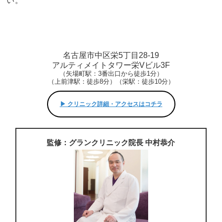
い。
名古屋市中区栄5丁目28-19
アルティメイトタワー栄Vビル3F
（矢場町駅：3番出口から徒歩1分）
（上前津駅：徒歩8分）（栄駅：徒歩10分）
▶︎ クリニック詳細・アクセスはコチラ
監修：グランクリニック院長 中村恭介