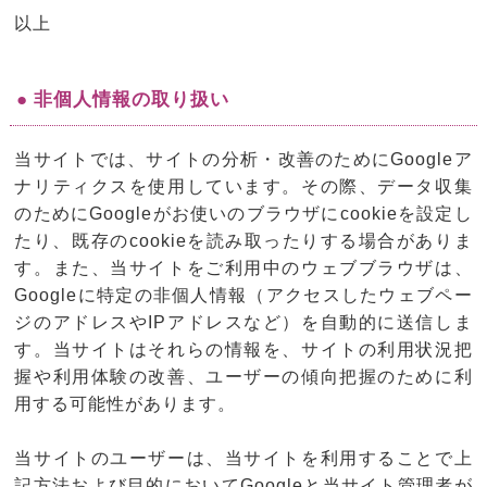
以上
● 非個人情報の取り扱い
当サイトでは、サイトの分析・改善のためにGoogleア
ナリティクスを使用しています。その際、データ収集
のためにGoogleがお使いのブラウザにcookieを設定し
たり、既存のcookieを読み取ったりする場合がありま
す。また、当サイトをご利用中のウェブブラウザは、
Googleに特定の非個人情報（アクセスしたウェブペー
ジのアドレスやIPアドレスなど）を自動的に送信しま
す。当サイトはそれらの情報を、サイトの利用状況把
握や利用体験の改善、ユーザーの傾向把握のために利
用する可能性があります。
当サイトのユーザーは、当サイトを利用することで上
記方法および目的においてGoogleと当サイト管理者が