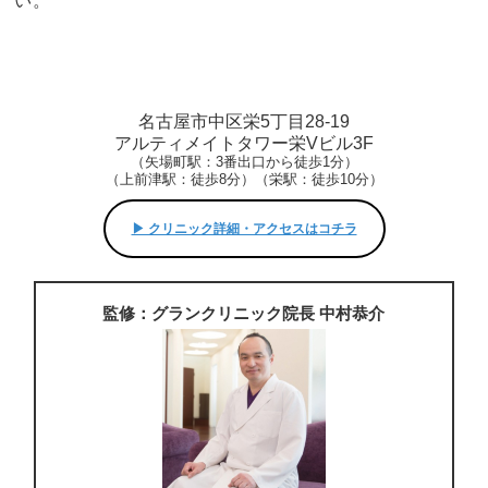
い。
名古屋市中区栄5丁目28-19
アルティメイトタワー栄Vビル3F
（矢場町駅：3番出口から徒歩1分）
（上前津駅：徒歩8分）（栄駅：徒歩10分）
▶︎ クリニック詳細・アクセスはコチラ
監修：グランクリニック院長 中村恭介