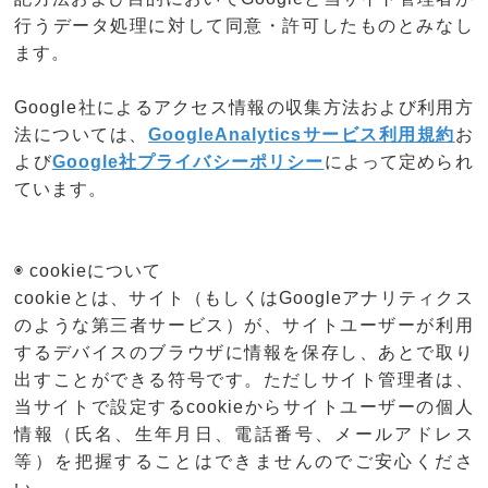
行うデータ処理に対して同意・許可したものとみなし
ます。
Google社によるアクセス情報の収集方法および利用方
法については、
GoogleAnalyticsサービス利用規約
お
よび
Google社プライバシーポリシー
によって定められ
ています。
◉ cookieについて
cookieとは、サイト（もしくはGoogleアナリティクス
のような第三者サービス）が、サイトユーザーが利用
するデバイスのブラウザに情報を保存し、あとで取り
出すことができる符号です。ただしサイト管理者は、
当サイトで設定するcookieからサイトユーザーの個人
情報（氏名、生年月日、電話番号、メールアドレス
等）を把握することはできませんのでご安心くださ