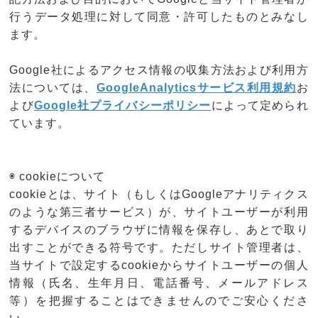
行うデータ処理に対して同意・許可したものとみなし
ます。
Google社によるアクセス情報の収集方法および利用方
法については、
GoogleAnalyticsサービス利用規約
お
よび
Google社プライバシーポリシー
によって定められ
ています。
◉ cookieについて
cookieとは、サイト（もしくはGoogleアナリティクス
のような第三者サービス）が、サイトユーザーが利用
するデバイスのブラウザに情報を保存し、あとで取り
出すことができる符号です。ただしサイト管理者は、
当サイトで設定するcookieからサイトユーザーの個人
情報（氏名、生年月日、電話番号、メールアドレス
等）を把握することはできませんのでご安心くださ