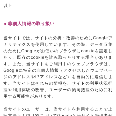
以上
● 非個人情報の取り扱い
当サイトでは、サイトの分析・改善のためにGoogleア
ナリティクスを使用しています。その際、データ収集
のためにGoogleがお使いのブラウザにcookieを設定し
たり、既存のcookieを読み取ったりする場合がありま
す。また、当サイトをご利用中のウェブブラウザは、
Googleに特定の非個人情報（アクセスしたウェブペー
ジのアドレスやIPアドレスなど）を自動的に送信しま
す。当サイトはそれらの情報を、サイトの利用状況把
握や利用体験の改善、ユーザーの傾向把握のために利
用する可能性があります。
当サイトのユーザーは、当サイトを利用することで上
記方法および目的においてGoogleと当サイト管理者が