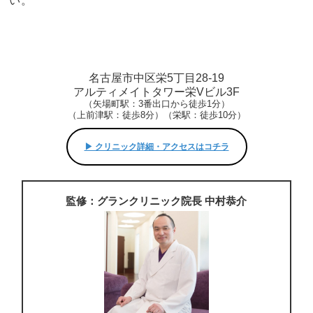
い。
名古屋市中区栄5丁目28-19
アルティメイトタワー栄Vビル3F
（矢場町駅：3番出口から徒歩1分）
（上前津駅：徒歩8分）（栄駅：徒歩10分）
▶︎ クリニック詳細・アクセスはコチラ
監修：グランクリニック院長 中村恭介