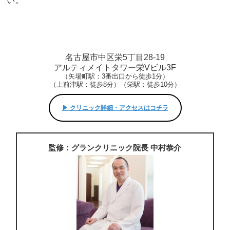
い。
名古屋市中区栄5丁目28-19
アルティメイトタワー栄Vビル3F
（矢場町駅：3番出口から徒歩1分）
（上前津駅：徒歩8分）（栄駅：徒歩10分）
▶︎ クリニック詳細・アクセスはコチラ
監修：グランクリニック院長 中村恭介