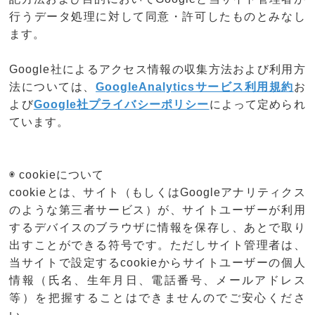
行うデータ処理に対して同意・許可したものとみなし
ます。
Google社によるアクセス情報の収集方法および利用方
法については、
GoogleAnalyticsサービス利用規約
お
よび
Google社プライバシーポリシー
によって定められ
ています。
◉ cookieについて
cookieとは、サイト（もしくはGoogleアナリティクス
のような第三者サービス）が、サイトユーザーが利用
するデバイスのブラウザに情報を保存し、あとで取り
出すことができる符号です。ただしサイト管理者は、
当サイトで設定するcookieからサイトユーザーの個人
情報（氏名、生年月日、電話番号、メールアドレス
等）を把握することはできませんのでご安心くださ