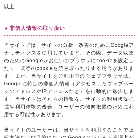
以上
● 非個人情報の取り扱い
当サイトでは、サイトの分析・改善のためにGoogleア
ナリティクスを使用しています。その際、データ収集
のためにGoogleがお使いのブラウザにcookieを設定し
たり、既存のcookieを読み取ったりする場合がありま
す。また、当サイトをご利用中のウェブブラウザは、
Googleに特定の非個人情報（アクセスしたウェブペー
ジのアドレスやIPアドレスなど）を自動的に送信しま
す。当サイトはそれらの情報を、サイトの利用状況把
握や利用体験の改善、ユーザーの傾向把握のために利
用する可能性があります。
当サイトのユーザーは、当サイトを利用することで上
記方法および目的においてGoogleと当サイト管理者が