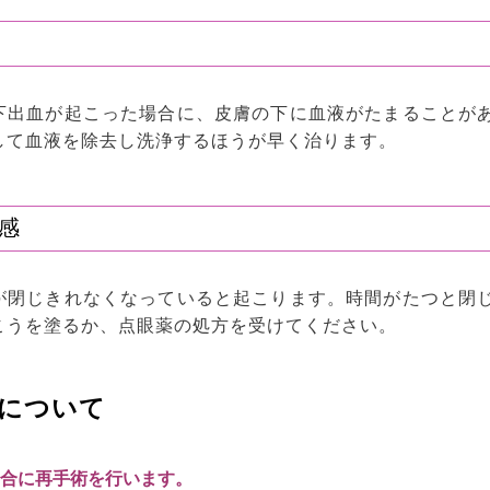
下出血が起こった場合に、皮膚の下に血液がたまることが
して血液を除去し洗浄するほうが早く治ります。
感
が閉じきれなくなっていると起こります。時間がたつと閉
こうを塗るか、点眼薬の処方を受けてください。
について
合に再手術を行います。