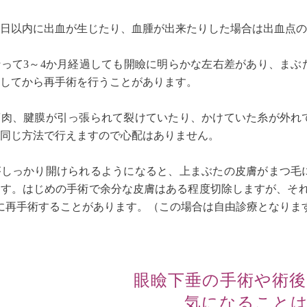
2日以内に出血が生じたり、血腫が出来たりした場合は出血点
行って3～4か月経過しても開瞼に明らかな左右差があり、まぶ
してから再手術を行うことがあります。
筋肉、腱膜が引っ張られて裂けていたり、かけていた糸が外れ
同じ方法で行えますので心配はありません。
がしっかり開けられるようになると、上まぶたの皮膚がまつ毛
す。はじめの手術で余分な皮膚はある程度切除しますが、それ
に再手術することがあります。（この場合は自由診療となりま
眼瞼下垂の手術や術後
気になること