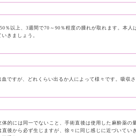
50％以上、3週間で70～90％程度の腫れが取れます。本
ていきましょう。
出血ですが、どれくらい出るか人によって様々です。吸収さ
立体的には同一でないこと、手術直後は使用した麻酔薬の
は直後から必ず生じますが、徐々に同じ感じに近づいていき