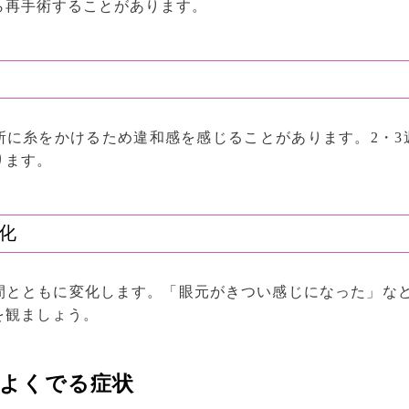
ら再手術することがあります。
所に糸をかけるため違和感を感じることがあります。2・3
ります。
化
間とともに変化します。「眼元がきつい感じになった」など
を観ましょう。
よくでる症状