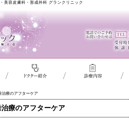
・美容皮膚科・形成外科 グランクリニック
垂治療のアフターケア
垂治療のアフターケア