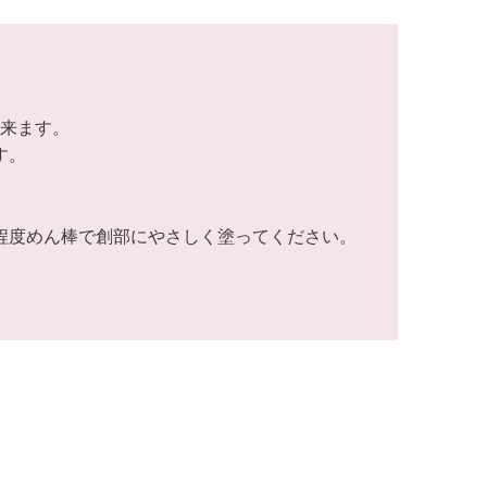
来ます。
す。
回程度めん棒で創部にやさしく塗ってください。