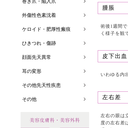
巻き爪・陥入爪
腫脹
外傷性色素沈着
術後1週間で
ケロイド・肥厚性瘢痕
く様子を観
ひきつれ・傷跡
皮下出血
顔面先天異常
耳の変形
いわゆる内
その他先天性疾患
左右差
その他
左右の眼は
度の左右差