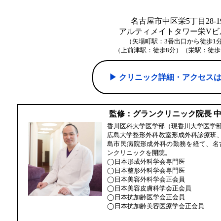
名古屋市中区栄5丁目28-1
アルティメイトタワー栄Vビル
（矢場町駅：3番出口から徒歩1
（上前津駅：徒歩8分）（栄駅：徒歩
▶︎ クリニック詳細・アクセス
監修：グランクリニック院長 
香川医科大学医学部（現香川大学医学
広島大学整形外科教室形成外科診療班
島市民病院形成外科の勤務を経て、名
ンクリニックを開院。
◯日本形成外科学会専門医
◯日本整形外科学会専門医
◯日本美容外科学会正会員
◯日本美容皮膚科学会正会員
◯日本抗加齢医学会正会員
◯日本抗加齢美容医療学会正会員