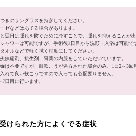
つきのサングラスを持参してください。
ーゼなどはあてる場合があります。
と翌日は腫れを防ぐために冷すことで、腫れを抑えることが出
シャワーは可能ですが、手術後3日目から洗顔・入浴は可能で
タオルなどで軽く拭く程度にしてください。
炎鎮痛剤、抗生剤、胃薬の内服をしていただいています。
毒は不要ですが、眼軟こうが処方された場合のみ、1日2～3
入れて良い軟こうですので入っても心配要りません。
～7日目に行います。
受けられた方によくでる症状