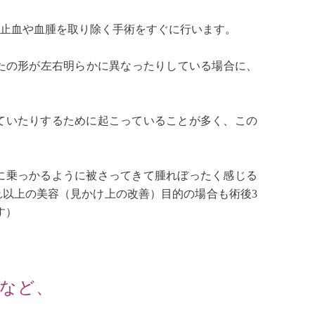
の止血や血腫を取り除く手術をすぐに行います。
たの形が左右明らかに異なったりしている場合に、
ていたりするために起こっていることが多く、この
に乗っかるように被さってきて腫れぼったく感じる
以上の美容（見かけ上の改善）目的の場合も術後3
す）
など、
は